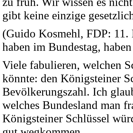
zu früh. Wir wissen es nicht
gibt keine einzige gesetzli
(Guido Kosmehl, FDP: 11. 
haben im Bundestag, haben 
Viele fabulieren, welchen 
könnte: den Königsteiner Sc
Bevölkerungszahl. Ich glau
welches Bundesland man fra
Königsteiner Schlüssel wür
gut wegkommen.