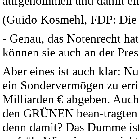
aufgenommen und damit ein
(Guido Kosmehl, FDP: Die D
- Genau, das Notenrecht hat
können sie auch an der Pres
Aber eines ist auch klar: N
ein Sondervermögen zu erri
Milliarden € abgeben. Auch 
den GRÜNEN bean-tragten D
denn damit? Das Dumme ist: