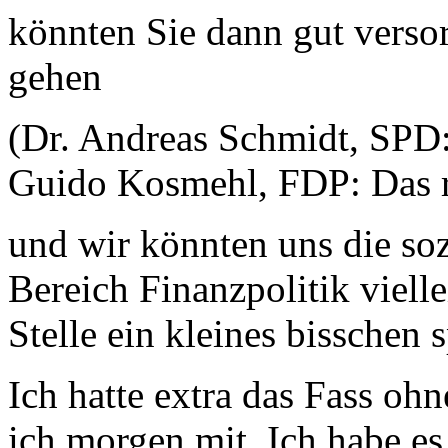
könnten Sie dann gut versor
gehen
(Dr. Andreas Schmidt, SPD:
Guido Kosmehl, FDP: Das re
und wir könnten uns die so
Bereich Finanzpolitik vielle
Stelle ein kleines bisschen 
Ich hatte extra das Fass oh
ich morgen mit. Ich habe es