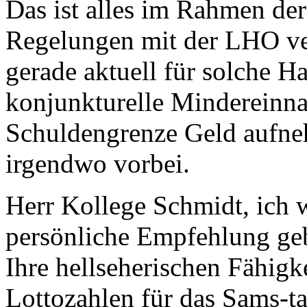
Das ist alles im Rahmen der
Regelungen mit der LHO v
gerade aktuell für solche H
konjunkturelle Mindereinn
Schuldengrenze Geld aufneh
irgendwo vorbei.
Herr Kollege Schmidt, ich 
persönliche Empfehlung geb
Ihre hellseherischen Fähigk
Lottozahlen für das Sams-t