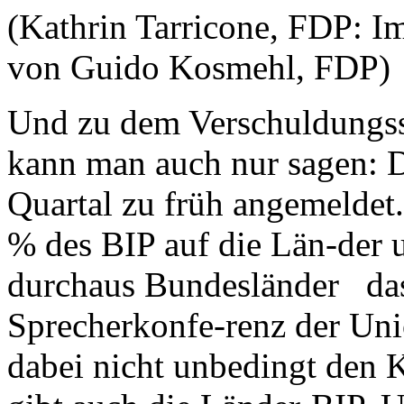
(Kathrin Tarricone, FDP: Im
von Guido Kosmehl, FDP)
Und zu dem Verschuldungss
kann man auch nur sagen: D
Quartal zu früh angemeldet.
% des BIP auf die Län-der u
durchaus Bundesländer das
Sprecherkonfe-renz der Uni
dabei nicht unbedingt den K