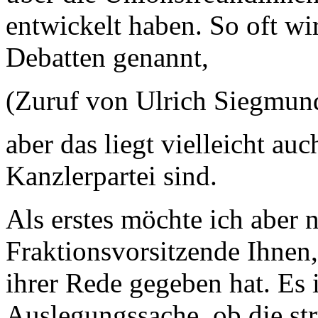
entwickelt haben. So oft wi
Debatten genannt,
(Zuruf von Ulrich Siegmun
aber das liegt vielleicht au
Kanzlerpartei sind.
Als erstes möchte ich aber 
Fraktionsvorsitzende Ihnen,
ihrer Rede gegeben hat. Es 
Auslegungssache, ob die str