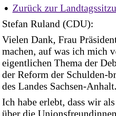
Zurück zur Landtagssitz
Stefan Ruland (CDU):
Vielen Dank, Frau Präsident
machen, auf was ich mich v
eigentlichen Thema der Deb
der Reform der Schulden-b
des Landes Sachsen-Anhalt
Ich habe erlebt, dass wir al
über die Unionsfreundinne