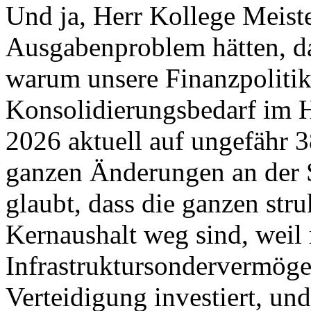
Und ja, Herr Kollege Meist
Ausgabenproblem hätten, dan
warum unsere Finanzpoliti
Konsolidierungsbedarf im H
2026 aktuell auf ungefähr 38
ganzen Änderungen an der S
glaubt, dass die ganzen str
Kernaushalt weg sind, weil
Infrastruktursondervermöge
Verteidigung investiert, u