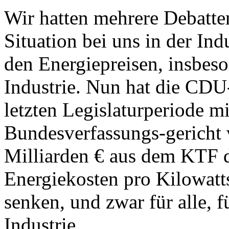
Wir hatten mehrere Debatten
Situation bei uns in der I
den Energiepreisen, insbes
Industrie. Nun hat die CDU
letzten Legislaturperiode m
Bundesverfassungs-gericht v
Milliarden € aus dem KTF d
Energiekosten pro Kilowatt
senken, und zwar für alle, f
Industrie.