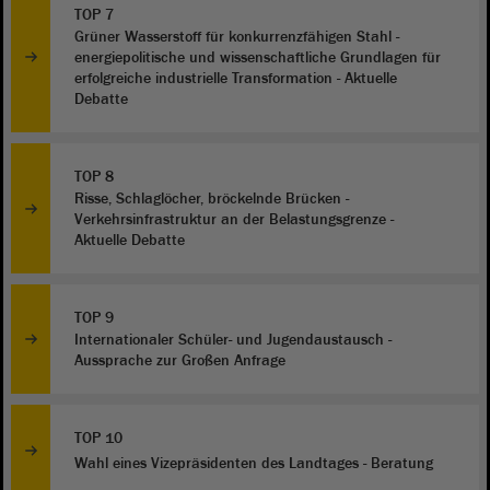
TOP 7
Grüner Wasserstoff für konkurrenzfähigen Stahl -
energiepolitische und wissenschaftliche Grundlagen für
erfolgreiche industrielle Transformation - Aktuelle
Debatte
TOP 8
Risse, Schlaglöcher, bröckelnde Brücken -
Verkehrsinfrastruktur an der Belastungsgrenze -
Aktuelle Debatte
TOP 9
Internationaler Schüler- und Jugendaustausch -
Aussprache zur Großen Anfrage
TOP 10
Wahl eines Vizepräsidenten des Landtages - Beratung