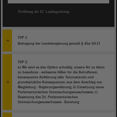
Eröffnung der 82. Landtagssitzung
TOP 1
Befragung der Landesregierung gemäß § 45a GO.LT
TOP 2
a) Wir sind es den Opfern schuldig, unsere Art zu leben
zu bewahren - wirksame Hilfen für die Betroffenen,
konsequente Aufklärung aller Tatumstände und
grundsätzliche Konsequenzen aus dem Anschlag von
Magdeburg - Regierungserklärung; b) Einsetzung eines
Parlamentarischen Untersuchungsausschusses; c)
Besetzung des 21. Parlamentarischen
Untersuchungsausschusses - Beratung