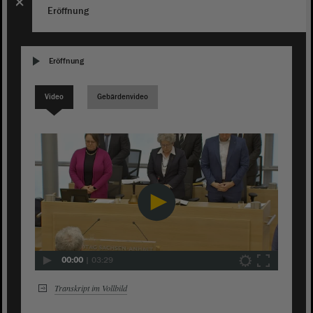
Eröffnung
Eröffnung
Video
Gebärdenvideo
00:00
|
03:29
Transkript im Vollbild