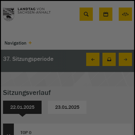
Suche
Navigation
37. Sitzungsperiode
Sitzungsverlauf
22.01.2025
23.01.2025
TOP 0