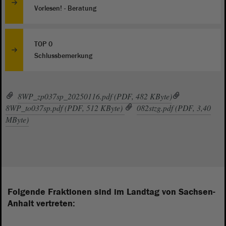
Vorlesen! - Beratung
TOP 0
Schlussbemerkung
8WP_zp037sp_20250116.pdf (PDF, 482 KByte)
8WP_to037sp.pdf (PDF, 512 KByte)
082stzg.pdf (PDF, 3,40
MByte)
Folgende Fraktionen sind im Landtag von Sachsen-
Anhalt vertreten: