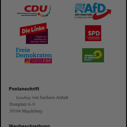
Postanschrift
von Sachsen-Anhalt
Landtag
Domplatz 6–9
39104 Magdeburg
Wegbeschreibung