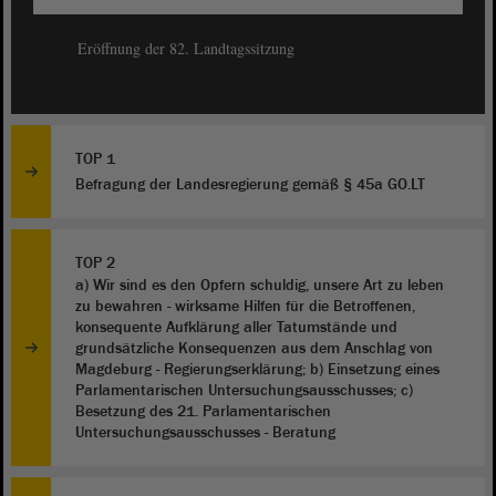
Eröffnung der 82. Landtagssitzung
TOP 1
Befragung der Landesregierung gemäß § 45a GO.LT
TOP 2
a) Wir sind es den Opfern schuldig, unsere Art zu leben
zu bewahren - wirksame Hilfen für die Betroffenen,
konsequente Aufklärung aller Tatumstände und
grundsätzliche Konsequenzen aus dem Anschlag von
Magdeburg - Regierungserklärung; b) Einsetzung eines
Parlamentarischen Untersuchungsausschusses; c)
Besetzung des 21. Parlamentarischen
Untersuchungsausschusses - Beratung