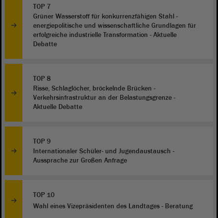
TOP 7
Grüner Wasserstoff für konkurrenzfähigen Stahl -
energiepolitische und wissenschaftliche Grundlagen für
erfolgreiche industrielle Transformation - Aktuelle
Debatte
TOP 8
Risse, Schlaglöcher, bröckelnde Brücken -
Verkehrsinfrastruktur an der Belastungsgrenze -
Aktuelle Debatte
TOP 9
Internationaler Schüler- und Jugendaustausch -
Aussprache zur Großen Anfrage
TOP 10
Wahl eines Vizepräsidenten des Landtages - Beratung