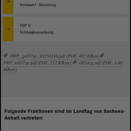
Vorlesen! - Beratung
TOP 0
Schlussbemerkung
8WP_zp037sp_20250116.pdf (PDF, 482 KByte)
8WP_to037sp.pdf (PDF, 512 KByte)
082stzg.pdf (PDF, 3,40
MByte)
Folgende Fraktionen sind im Landtag von Sachsen-
Anhalt vertreten: