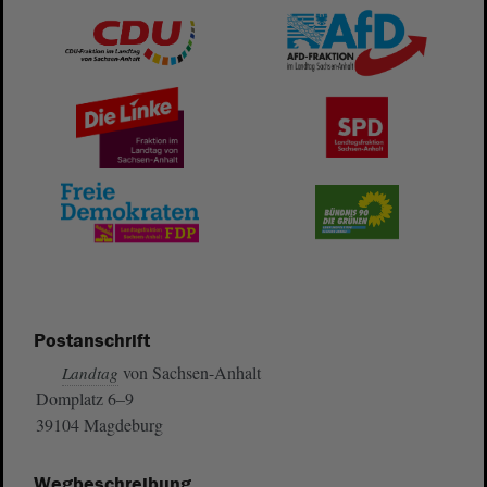
Postanschrift
von Sachsen-Anhalt
Landtag
Domplatz 6–9
39104 Magdeburg
Wegbeschreibung