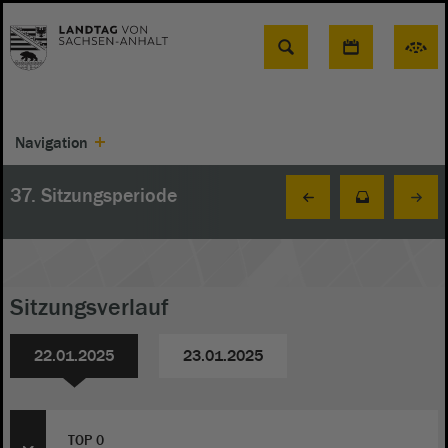
Suche
Navigation
37. Sitzungsperiode
Sitzungsverlauf
22.01.2025
23.01.2025
TOP 0