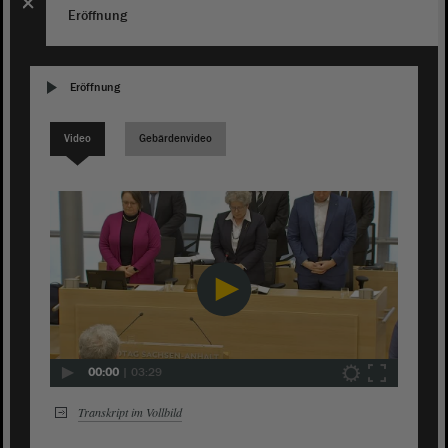
Eröffnung
Eröffnung
Video
Gebärdenvideo
00:00
|
03:29
Transkript im Vollbild