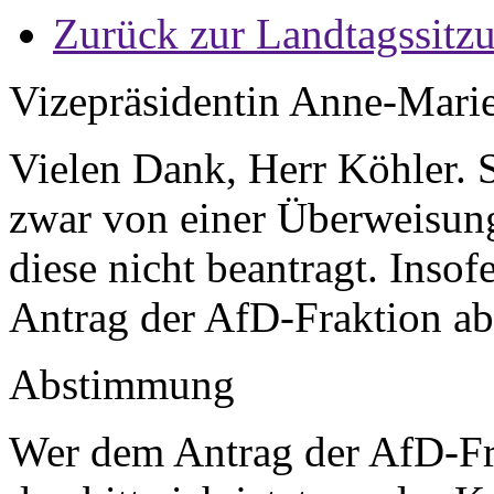
Zurück zur Landtagssitz
Vizepräsidentin Anne-Mari
Vielen Dank, Herr Köhler. 
zwar von einer Überweisung
diese nicht beantragt. Inso
Antrag der AfD-Fraktion a
Abstimmung
Wer dem Antrag der AfD-Fr