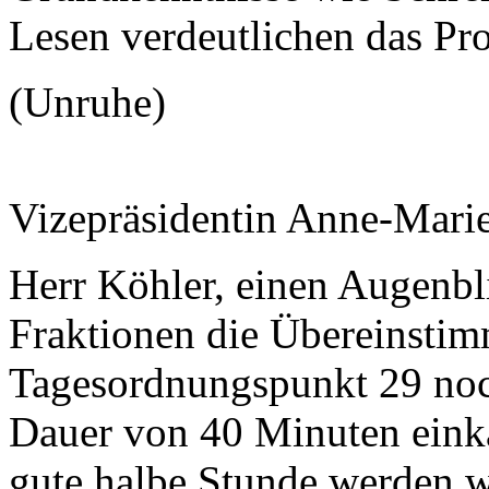
Lesen verdeutlichen das Pr
(Unruhe)
Vizepräsidentin Anne-Mari
Herr Köhler, einen Augenblic
Fraktionen die Übereinstimm
Tagesordnungspunkt 29 noch 
Dauer von 40 Minuten einkal
gute halbe Stunde werden w