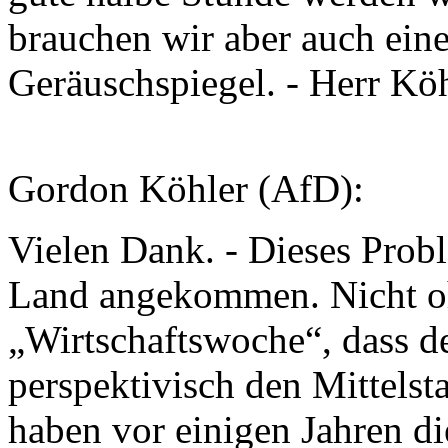
brauchen wir aber auch ein
Geräuschspiegel. - Herr Köhl
Gordon Köhler (AfD):
Vielen Dank. - Dieses Probl
Land angekommen. Nicht o
„Wirtschaftswoche“, dass d
perspektivisch den Mittelst
haben vor einigen Jahren d