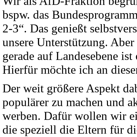
Wir als AfD-Fraktion begrüß
bspw. das Bundesprogramm „
2-3“. Das genießt selbstver
unsere Unterstützung. Aber
gerade auf Landesebene ist 
Hierfür möchte ich an diese
Der weit größere Aspekt dabe
populärer zu machen und akt
werben. Dafür wollen wir e
die speziell die Eltern für 