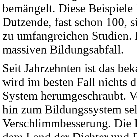
bemängelt. Diese Beispiele
Dutzende, fast schon 100, s
zu umfangreichen Studien. 
massiven Bildungsabfall.
Seit Jahrzehnten ist das bek
wird im besten Fall nichts 
System herumgeschraubt. Vo
hin zum Bildungssystem selb
Verschlimmbesserung. Die F
dem Land der Dichter und 