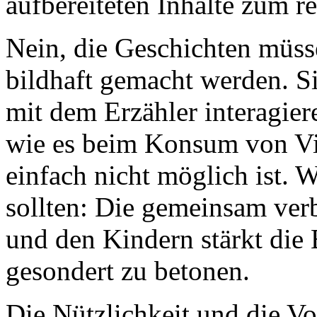
aufbereiteten Inhalte zum 
Nein, die Geschichten müss
bildhaft gemacht werden. S
mit dem Erzähler interagier
wie es beim Konsum von V
einfach nicht möglich ist. 
sollten: Die gemeinsam verb
und den Kindern stärkt die
gesondert zu betonen.
Die Nützlichkeit und die Vo