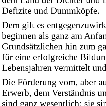
Defizite und Dummköpfe.
Dem gilt es entgegenzuwir
beginnen als ganz am Anf
Grundsätzlichen hin zum g
für eine erfolgreiche Bildun
Lebensjahren vermittelt und
Die Förderung vom, aber a
Erwerb, dem Verständnis u
sind ganz wesentlich; sie 