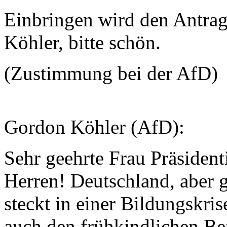
Einbringen wird den Antrag
Köhler, bitte schön.
(Zustimmung bei der AfD)
Gordon Köhler (AfD):
Sehr geehrte Frau Präsiden
Herren! Deutschland, aber 
steckt in einer Bildungskris
auch den frühkindlichen Be