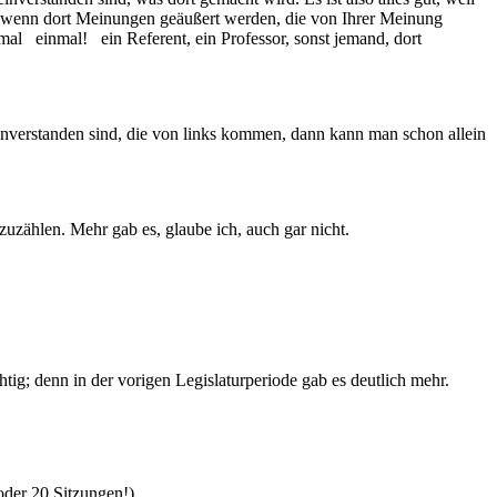
t, wenn dort Meinungen geäußert werden, die von Ihrer Meinung
nmal einmal! ein Referent, ein Professor, sonst jemand, dort
inverstanden sind, die von links kommen, dann kann man schon allein
fzuzählen. Mehr gab es, glaube ich, auch gar nicht.
htig; denn in der vorigen Legislaturperiode gab es deutlich mehr.
oder 20 Sitzungen!)