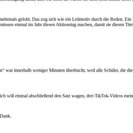
rmals gelobt. Das zog sich wie ein Leitmotiv durch die Reden. Ein E
e müssen einmal im Jahr diesen Aktionstag machen, damit sie diesen Tite
 war innerhalb weniger Minuten überbucht, weil alle Schüler, die di
, ich will einmal abschließend den Satz wagen, drei TikTok-Videos mei
n Dank.