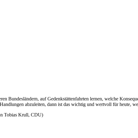
deren Bundesländern, auf Gedenkstättenfahrten lernen, welche Konsequ
lungen abzuleiten, dann ist das wichtig und wertvoll für heute, wei
n Tobias Krull, CDU)