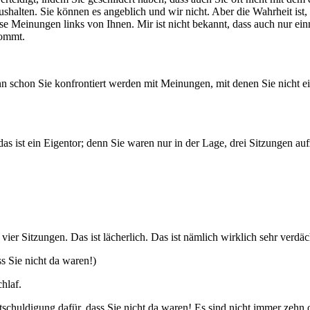
shalten. Sie können es angeblich und wir nicht. Aber die Wahrheit is
ese Meinungen links von Ihnen. Mir ist nicht bekannt, dass auch nur ei
 kommt.
n schon Sie konfrontiert werden mit Meinungen, mit denen Sie nicht e
das ist ein Eigentor; denn Sie waren nur in der Lage, drei Sitzungen au
er Sitzungen. Das ist lächerlich. Das ist nämlich wirklich sehr verdäc
s Sie nicht da waren!)
chlaf.
schuldigung dafür, dass Sie nicht da waren! Es sind nicht immer zehn 