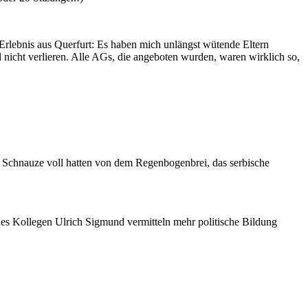
rlebnis aus Querfurt: Es haben mich unlängst wütende Eltern
l nicht verlieren. Alle AGs, die angeboten wurden, waren wirklich so,
e Schnauze voll hatten von dem Regenbogenbrei, das serbische
nes Kollegen Ulrich Sigmund vermitteln mehr politische Bildung