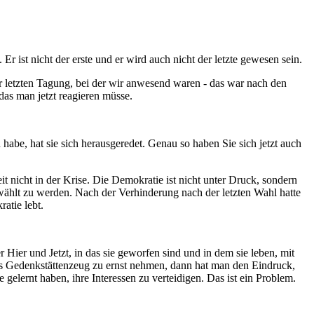
Er ist nicht der erste und er wird auch nicht der letzte gewesen sein.
der letzten Tagung, bei der wir anwesend waren - das war nach den
das man jetzt reagieren müsse.
habe, hat sie sich herausgeredet. Genau so haben Sie sich jetzt auch
it nicht in der Krise. Die Demokratie ist nicht unter Druck, sondern
ewählt zu werden. Nach der Verhinderung nach der letzten Wahl hatte
atie lebt.
r Hier und Jetzt, in das sie geworfen sind und in dem sie leben, mit
es Gedenkstättenzeug zu ernst nehmen, dann hat man den Eindruck,
gelernt haben, ihre Interessen zu verteidigen. Das ist ein Problem.