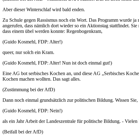
Aber dieser Winterschlaf wird bald enden.
Zu Schule gegen Rassismus noch ein Wort. Das Programm wurde ja meh
angerufen, dass nämlich dort wieder so ein Aktionstag stattfindet. Si
dass einem übel werden konnte: Regenbogenkram,
(Guido Kosmehl, FDP: Alter!)
queer, nur solch ein Kram.
(Guido Kosmehl, FDP: Alter! Nun ist doch einmal gut!)
Eine AG bot serbisches Kochen an, und diese AG „Serbisches Kochen“
Kochen machen wollten. Das sagt alles.
(Zustimmung bei der AfD)
Dann noch einmal grundsätzlich zur politischen Bildung. Wissen Sie
(Guido Kosmehl, FDP: Nein!)
als ein Jahr Arbeit der Landeszentrale für politische Bildung. - Viele
(Beifall bei der AfD)