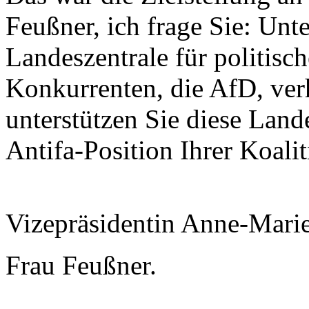
Feußner, ich frage Sie: Unt
Landeszentrale für politisc
Konkurrenten, die AfD, ver
unterstützen Sie diese Lande
Antifa-Position Ihrer Koal
Vizepräsidentin Anne-Mari
Frau Feußner.