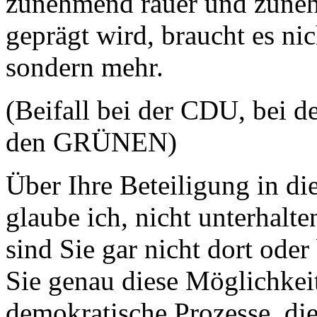
zunehmend rauer und zune
geprägt wird, braucht es ni
sondern mehr.
(Beifall bei der CDU, bei d
den GRÜNEN)
Über Ihre Beteiligung in d
glaube ich, nicht unterhalte
sind Sie gar nicht dort oder
Sie genau diese Möglichkei
demokratische Prozesse, die 