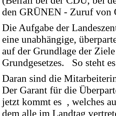
(Beifall bei der CDU, bei d
den GRÜNEN - Zuruf von O
Die Aufgabe der Landeszentr
eine unabhängige, überparte
auf der Grundlage der Ziele
Grundgesetzes. So steht es
Daran sind die Mitarbeiter
Der Garant für die Überpart
jetzt kommt es , welches au
dem alle im Landtag vertre