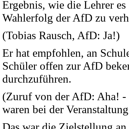
Ergebnis, wie die Lehrer es
Wahlerfolg der AfD zu verh
(Tobias Rausch, AfD: Ja!)
Er hat empfohlen, an Schule
Schüler offen zur AfD beke
durchzuführen.
(Zuruf von der AfD: Aha! 
waren bei der Veranstaltung
Das war die Zielstellung an