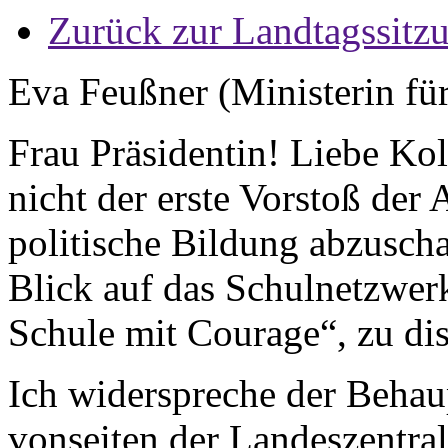
Zurück zur Landtagssitz
Eva Feußner (Ministerin fü
Frau Präsidentin! Liebe Kol
nicht der erste Vorstoß der 
politische Bildung abzuscha
Blick auf das Schulnetzwer
Schule mit Courage“, zu dis
Ich widerspreche der Behaup
vonseiten der Landeszentral