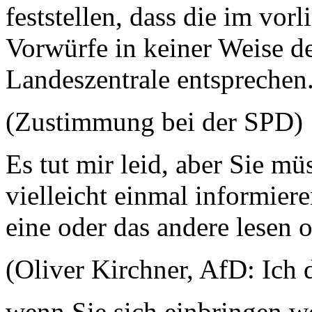
feststellen, dass die im vor
Vorwürfe in keiner Weise de
Landeszentrale entsprechen
(Zustimmung bei der SPD)
Es tut mir leid, aber Sie m
vielleicht einmal informier
eine oder das andere lesen o
(Oliver Kirchner, AfD: Ich 
wenn Sie sich einbringen wo