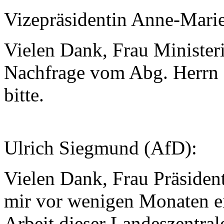
Vizepräsidentin Anne-Mari
Vielen Dank, Frau Ministeri
Nachfrage vom Abg. Herrn 
bitte.
Ulrich Siegmund (AfD):
Vielen Dank, Frau Präsident
mir vor wenigen Monaten ei
Arbeit dieser Landeszentral