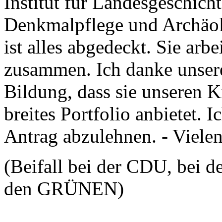
Institut für Landesgeschic
Denkmalpflege und Archäolo
ist alles abgedeckt. Sie arb
zusammen. Ich danke unsere
Bildung, dass sie unseren 
breites Portfolio anbietet. 
Antrag abzulehnen. - Viele
(Beifall bei der CDU, bei d
den GRÜNEN)