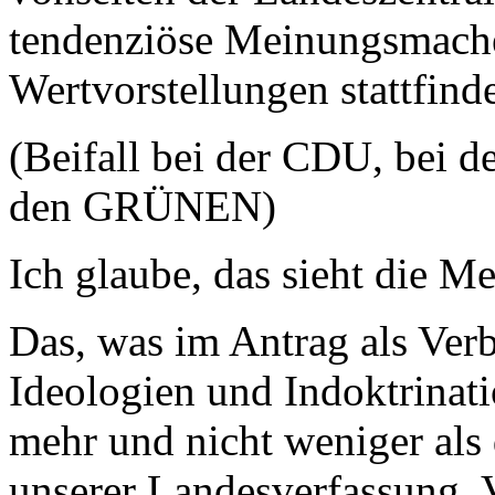
tendenziöse Meinungsmache 
Wertvorstellungen stattfin
(Beifall bei der CDU, bei d
den GRÜNEN)
Ich glaube, das sieht die M
Das, was im Antrag als Ver
Ideologien und Indoktrinati
mehr und nicht weniger als
unserer Landesverfassung. V