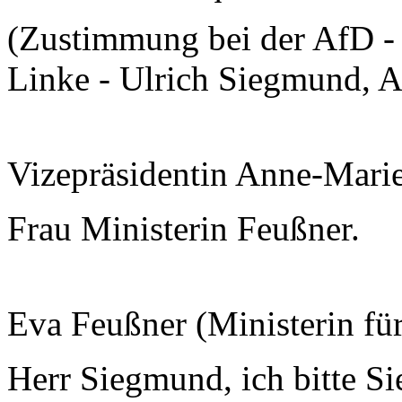
(Zustimmung bei der AfD -
Linke - Ulrich Siegmund, A
Vizepräsidentin Anne-Mari
Frau Ministerin Feußner.
Eva Feußner (Ministerin fü
Herr Siegmund, ich bitte Si