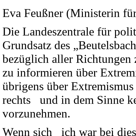
Eva Feußner (Ministerin fü
Die Landeszentrale für poli
Grundsatz des „Beutelsbache
bezüglich aller Richtungen
zu informieren über Extre
übrigens über Extremismus
rechts und in dem Sinne k
vorzunehmen.
Wenn sich ich war bei dies