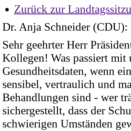
Zurück zur Landtagssitz
Dr. Anja Schneider (CDU):
Sehr geehrter Herr Präsiden
Kollegen! Was passiert mit
Gesundheitsdaten, wenn eine
sensibel, vertraulich und m
Behandlungen sind - wer tr
sichergestellt, dass der Sch
schwierigen Umständen gewä