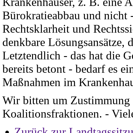
Krankenhäuser, z. B. eine A
Bürokratieabbau und nicht 
Rechtsklarheit und Rechtssi
denkbare Lösungsansätze, d
Letztendlich - das hat die G
bereits betont - bedarf es e
Maßnahmen im Krankenhaus
Wir bitten um Zustimmung 
Koalitionsfraktionen. - Vie
Zurück zur Landtagssitz