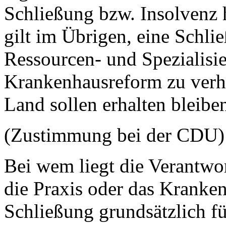
Schließung bzw. Insolvenz 
gilt im Übrigen, eine Schli
Ressourcen- und Spezialisi
Krankenhausreform zu verhi
Land sollen erhalten bleibe
(Zustimmung bei der CDU)
Bei wem liegt die Verantwor
die Praxis oder das Kranke
Schließung grundsätzlich f