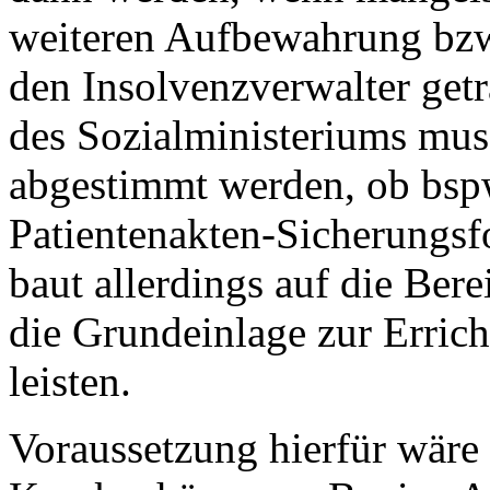
weiteren Aufbewahrung bzw.
den Insolvenzverwalter get
des Sozialministeriums muss
abgestimmt werden, ob bspw
Patientenakten-Sicherungsfo
baut allerdings auf die Bere
die Grundeinlage zur Erric
leisten.
Voraussetzung hierfür wäre