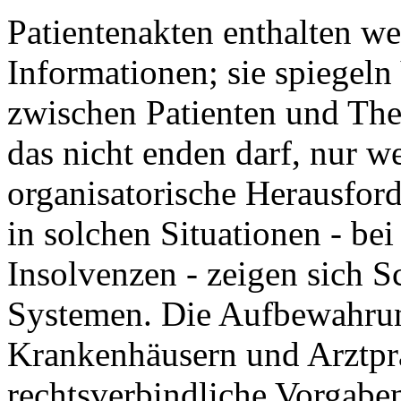
Patientenakten enthalten we
Informationen; sie spiegeln
zwischen Patienten und Th
das nicht enden darf, nur we
organisatorische Herausfor
in solchen Situationen - be
Insolvenzen - zeigen sich S
Systemen. Die Aufbewahrun
Krankenhäusern und Arztpra
rechtsverbindliche Vorgaben