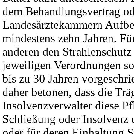
dem Behandlungsvertrag od
Landesärztekammern Aufbe
mindestens zehn Jahren. Fü
anderen den Strahlenschutz
jeweiligen Verordnungen s
bis zu 30 Jahren vorgeschri
daher betonen, dass die Tr
Insolvenzverwalter diese Pf
Schließung oder Insolvenz 
oder für deren Einhaltung S