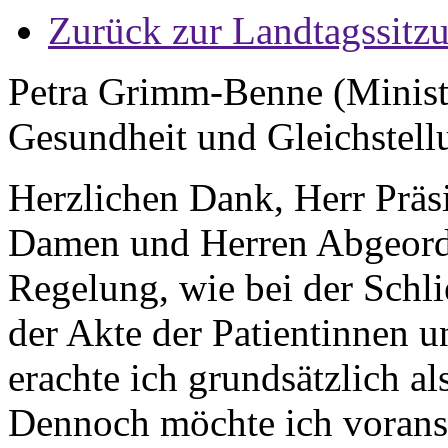
Zurück zur Landtagssitz
Petra Grimm-Benne (Minister
Gesundheit und Gleichstell
Herzlichen Dank, Herr Präsi
Damen und Herren Abgeordn
Regelung, wie bei der Schl
der Akte der Patientinnen un
erachte ich grundsätzlich a
Dennoch möchte ich voranste