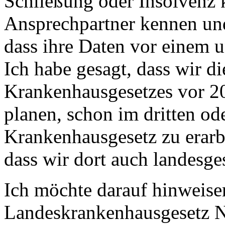
Schließung oder Insolvenz k
Ansprechpartner kennen und
dass ihre Daten vor einem u
Ich habe gesagt, dass wir d
Krankenhausgesetzes vor 2
planen, schon im dritten od
Krankenhausgesetz zu erarbe
dass wir dort auch landesg
Ich möchte darauf hinweisen
Landeskrankenhausgesetz No