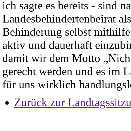
ich sagte es bereits - sind n
Landesbehindertenbeirat al
Behinderung selbst mithilfe
aktiv und dauerhaft einzub
damit wir dem Motto „Nicht
gerecht werden und es im L
für uns wirklich handlungsl
Zurück zur Landtagssitz