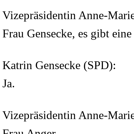
Vizepräsidentin Anne-Mari
Frau Gensecke, es gibt eine
Katrin Gensecke (SPD):
Ja.
Vizepräsidentin Anne-Mari
Frau Anger.