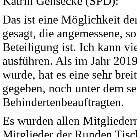
Katrin Gensecke (SPD):
Das ist eine Möglichkeit de
gesagt, die angemessene, s
Beteiligung ist. Ich kann vi
ausführen. Als im Jahr 201
wurde, hat es eine sehr bre
gegeben, noch unter dem se
Behindertenbeauftragten.
Es wurden allen Mitglieder
Mitglieder der Runden Tisc