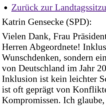
Zurück zur Landtagssitz
Katrin Gensecke (SPD):
Vielen Dank, Frau Präsiden
Herren Abgeordnete! Inklusi
Wunschdenken, sondern ein
von Deutschland im Jahr 200
Inklusion ist kein leichter 
ist oft geprägt von Konflik
Kompromissen. Ich glaube,