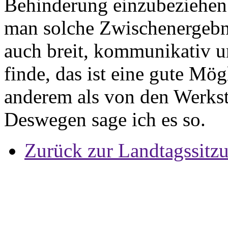
Behinderung einzubeziehen.
man solche Zwischenergebni
auch breit, kommunikativ un
finde, das ist eine gute Mög
anderem als von den Werkst
Deswegen sage ich es so.
Zurück zur Landtagssitz