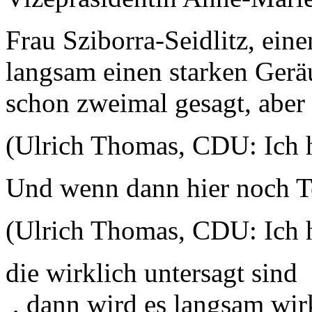
Frau Sziborra-Seidlitz, ein
langsam einen starken Geräu
schon zweimal gesagt, aber e
(Ulrich Thomas, CDU: Ich h
Und wenn dann hier noch Te
(Ulrich Thomas, CDU: Ich h
die wirklich untersagt sind 
, dann wird es langsam wirk