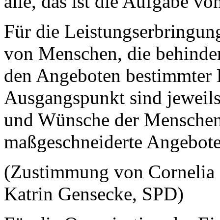
alle, das ist die Aufgabe von
Für die Leistungserbringung
von Menschen, die behinder
den Angeboten bestimmter 
Ausgangspunkt sind jeweils
und Wünsche der Menschen; 
maßgeschneiderte Angebote
(Zustimmung von Corneli
Katrin Gensecke, SPD)