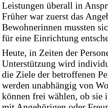
Leistungen überall in Ans
Früher war zuerst das Ange
Bewohnerinnen mussten sich
für eine Einrichtung entsch
Heute, in Zeiten der Persone
Unterstützung wird individ
die Ziele der betroffenen P
werden unabhängig von Wo
können frei wählen, ob sie 
mit Angehörigen oder Freun