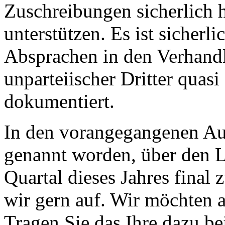
Zuschreibungen sicherlich h
unterstützen. Es ist sicherl
Absprachen in den Verhandl
unparteiischer Dritter quas
dokumentiert.
In den vorangegangenen Aus
genannt worden, über den 
Quartal dieses Jahres final
wir gern auf. Wir möchten an
Tragen Sie das Ihre dazu b