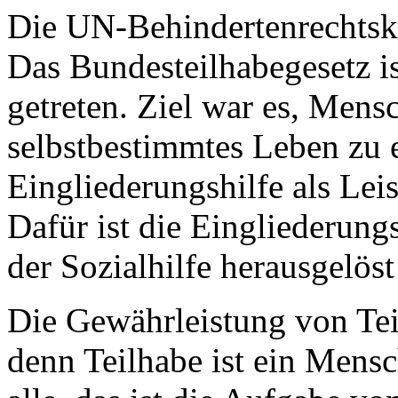
Die UN-Behindertenrechtsko
Das Bundesteilhabegesetz is
getreten. Ziel war es, Men
selbstbestimmtes Leben zu 
Eingliederungshilfe als Lei
Dafür ist die Eingliederun
der Sozialhilfe herausgelös
Die Gewährleistung von Teilh
denn Teilhabe ist ein Mensc