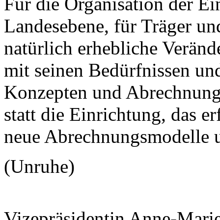
Für die Organisation der Ei
Landesebene, für Träger un
natürlich erhebliche Verä
mit seinen Bedürfnissen u
Konzepten und Abrechnungen
statt die Einrichtung, das e
neue Abrechnungsmodelle 
(Unruhe)
Vizepräsidentin Anne-Mari