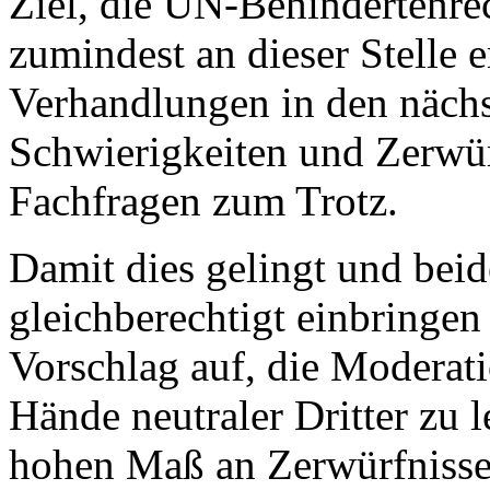
Ziel, die UN-Behindertenre
zumindest an dieser Stelle 
Verhandlungen in den nächs
Schwierigkeiten und Zerwür
Fachfragen zum Trotz.
Damit dies gelingt und bei
gleichberechtigt einbringen
Vorschlag auf, die Moderat
Hände neutraler Dritter zu l
hohen Maß an Zerwürfnisse