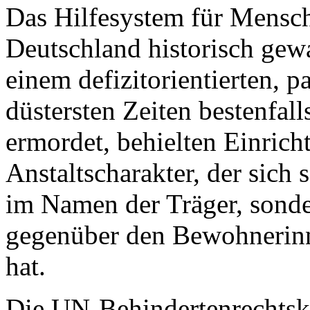
Das Hilfesystem für Mensche
Deutschland historisch gew
einem defizitorientierten, pa
düstersten Zeiten bestenfall
ermordet, behielten Einric
Anstaltscharakter, der sich 
im Namen der Träger, sonde
gegenüber den Bewohnerinne
hat.
Die UN-Behindertenrechtsk