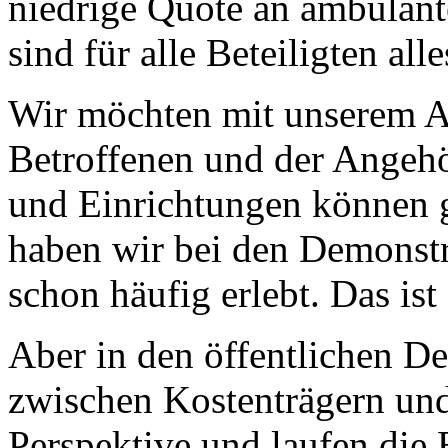
niedrige Quote an ambulan
sind für alle Beteiligten all
Wir möchten mit unserem An
Betroffenen und der Angehö
und Einrichtungen können gu
haben wir bei den Demonst
schon häufig erlebt. Das ist
Aber in den öffentlichen D
zwischen Kostenträgern und
Perspektive und laufen die 