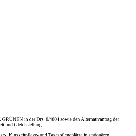
E GRÜNEN in der Drs. 8/4804 sowie den Alternativantrag der
it und Gleichstellung.
-, Kurzzeitpflege- und Tagespflegeplätze in stationären