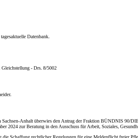
 tagesaktuelle Datenbank.
 Gleichstellung - Drs. 8/5002
eider.
von Sachsen-Anhalt überwies den Antrag der Fraktion BÜNDNIS 90/DI
ber 2024 zur Beratung in den Ausschuss für Arbeit, Soziales, Gesundhe
chaffung rechtlicher Regelungen für eine Meldepflicht freier Pflege