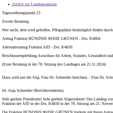
Zurück zur Landtagssitzung
Tagesordnungspunkt 23
Zweite Beratung
Wer sucht, dem wird geholfen. Pflegeplätze bestmöglich finden durch
Antrag Fraktion BÜNDNIS 90/DIE GRÜNEN - Drs. 8/4804
Alternativantrag Fraktion AfD - Drs. 8/4830
Beschlussempfehlung Ausschuss für Arbeit, Soziales, Gesundheit und
(Erste Beratung in der 78. Sitzung des Landtages am 21.11.2024)
Dazu wird uns die Abg. Frau Dr. Schneider berichten. - Frau Dr. Schn
Dr. Anja Schneider (Berichterstatterin):
Sehr geehrte Präsidentin! Sehr geehrte Abgeordnete! Der Landtag 
Fraktion der AfD in der Drs. 8/4830 in der 78. Sitzung am 21. Novem
Die Fraktion BÜNDNIS 90/DIE GRÜNEN forderte mit ihrem Antrag die S