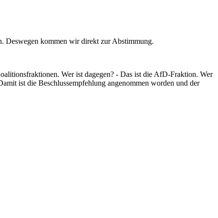
eln. Deswegen kommen wir direkt zur Abstimmung.
litionsfraktionen. Wer ist dagegen? - Das ist die AfD-Fraktion. Wer
 Damit ist die Beschlussempfehlung angenommen worden und der