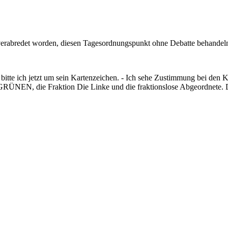
t verabredet worden, diesen Tagesordnungspunkt ohne Debatte behand
te ich jetzt um sein Kartenzeichen. - Ich sehe Zustimmung bei den Koa
GRÜNEN, die Fraktion Die Linke und die fraktionslose Abgeordnete.