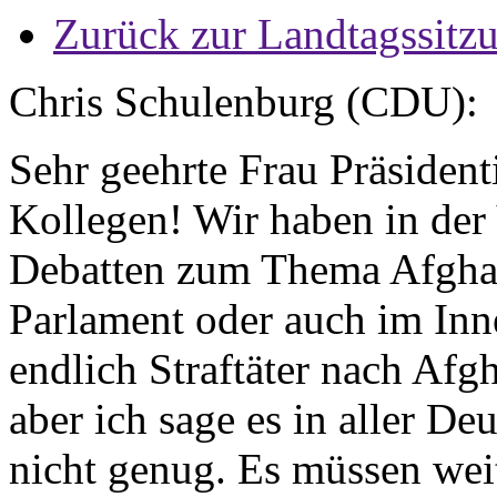
Zurück zur Landtagssitz
Chris Schulenburg (CDU):
Sehr geehrte Frau Präsiden
Kollegen! Wir haben in der
Debatten zum Thema Afghani
Parlament oder auch im Inne
endlich Straftäter nach Afg
aber ich sage es in aller De
nicht genug. Es müssen weit