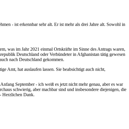
 - ist erkennbar sehr alt. Er ist mehr als drei Jahre alt. Sowohl in
 dem, was im Jahr 2021 einmal Ortskräfte im Sinne des Antrags waren,
desrepublik Deutschland oder Verbündeter in Afghanistan tätig gewesen
ind auch nach Deutschland gekommen.
ige Amt, hat auslaufen lassen. Sie beabsichtigt auch nicht,
, Anfang September - ich weiß es jetzt nicht mehr genau, aber es war
rchaus schwierig, aber machbar sind und insbesondere diejenigen, die
. - Herzlichen Dank.