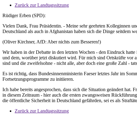
Zurück zur Landtagssitzung
Rüdiger Erben (SPD):
Vielen Dank, Frau Präsidentin. - Meine sehr geehrten Kolleginnen und
Deutschland als auch in Afghanistan haben sich die Dinge seitdem we
(Oliver Kirchner, AfD: Aber nichts zum Besseren!)
Wir haben in der Debatte in den letzten Wochen - den Eindruck hatte 
und dem, worüber jetzt diskutiert wird. Für mich sind Ortskräfte vor 
sind und die zweifelsohne - nicht alle, aber doch eine große Zahl -
Es ist richtig, dass Bundesinnenministerin Faeser letztes Jahr im Som
Fortsetzungsprogramme zu initiieren.
Ich habe bereits angesprochen, dass sich die Situation geändert hat. 
in diesem Zeitraum - hier auch die ersten zwangsweisen Rückführunge
die öffentliche Sicherheit in Deutschland gefährden, sei es als Straf
Zurück zur Landtagssitzung