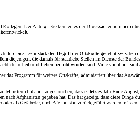
 Kollegen! Der Antrag - Sie können es der Drucksachennummer entnehmen
iterentwickelt.
ich durchaus - sehr stark den Begriff der Ortskräfte gedehnt zwischen
allem diejenigen, die damals für staatliche Stellen im Dienste der Bun
 tatsächlich an Leib und Leben bedroht worden sind. Viele von ihnen s
mer das Programm für weitere Ortskräfte, administriert über das Auswärt
Frau Ministerin hat auch angesprochen, dass es letztes Jahr Ende August
n nach Afghanistan gegeben hat. Das hat gezeigt, dass diese Dinge du
täter oder als Gefährder, nach Afghanistan zurückgeführt werden müssen