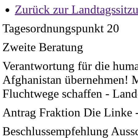
Zurück zur Landtagssitz
Tagesordnungspunkt 20
Zweite Beratung
Verantwortung für die huma
Afghanistan übernehmen! Me
Fluchtwege schaffen - Lan
Antrag Fraktion Die Linke 
Beschlussempfehlung Aussch