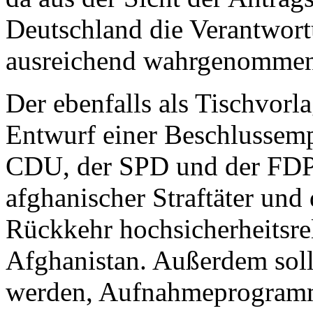
Deutschland die Verantwort
ausreichend wahrgenomme
Der ebenfalls als Tischvorl
Entwurf einer Beschlussemp
CDU, der SPD und der FDP 
afghanischer Straftäter und 
Rückkehr hochsicherheitsre
Afghanistan. Außerdem soll
werden, Aufnahmeprogram