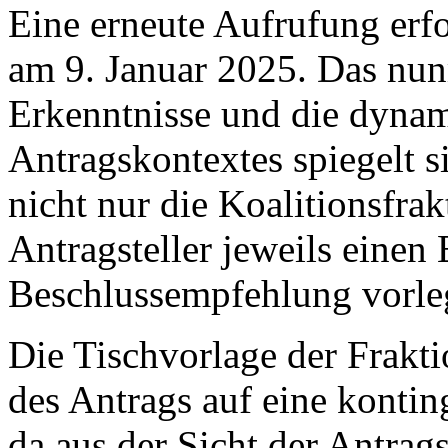
Eine erneute Aufrufung erfo
am 9. Januar 2025. Das nun
Erkenntnisse und die dyna
Antragskontextes spiegelt si
nicht nur die Koalitionsfra
Antragsteller jeweils einen
Beschlussempfehlung vorle
Die Tischvorlage der Frakti
des Antrags auf eine kontin
da aus der Sicht der Antrag