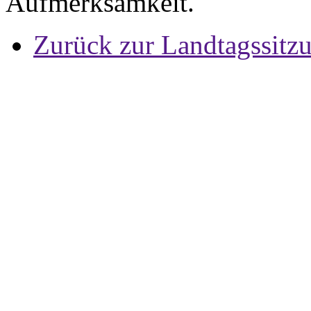
Aufmerksamkeit.
Zurück zur Landtagssitz