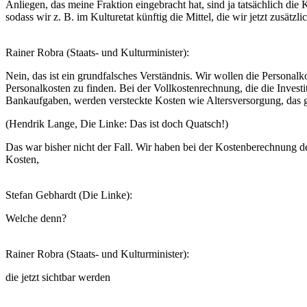
Anliegen, das meine Fraktion eingebracht hat, sind ja tatsächlich die
sodass wir z. B. im Kulturetat künftig die Mittel, die wir jetzt zusätz
Rainer Robra (Staats- und Kulturminister):
Nein, das ist ein grundfalsches Verständnis. Wir wollen die Personal
Personalkosten zu finden. Bei der Vollkostenrechnung, die die Investi
Bankaufgaben, werden versteckte Kosten wie Altersversorgung, das g
(Hendrik Lange, Die Linke: Das ist doch Quatsch!)
Das war bisher nicht der Fall. Wir haben bei der Kostenberechnung d
Kosten,
Stefan Gebhardt (Die Linke):
Welche denn?
Rainer Robra (Staats- und Kulturminister):
die jetzt sichtbar werden