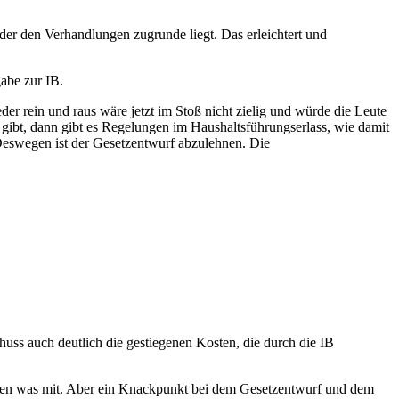
 der den Verhandlungen zugrunde liegt. Das erleichtert und
gabe zur IB.
r rein und raus wäre jetzt im Stoß nicht zielig und würde die Leute
gibt, dann gibt es Regelungen im Haushaltsführungserlass, wie damit
eswegen ist der Gesetzentwurf abzulehnen. Die
uss auch deutlich die gestiegenen Kosten, die durch die IB
chen was mit. Aber ein Knackpunkt bei dem Gesetzentwurf und dem