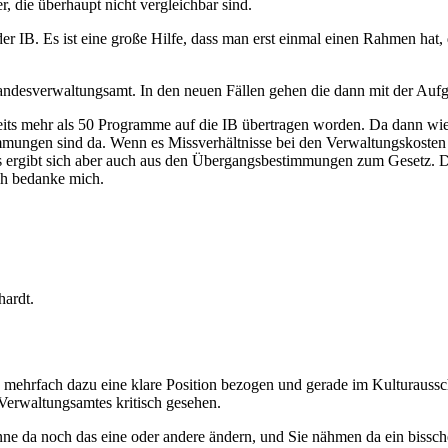
r, die überhaupt nicht vergleichbar sind.
r IB. Es ist eine große Hilfe, dass man erst einmal einen Rahmen hat,
ndesverwaltungsamt. In den neuen Fällen gehen die dann mit der Auf
ts mehr als 50 Programme auf die IB übertragen worden. Da dann wiede
immungen sind da. Wenn es Missverhältnisse bei den Verwaltungskosten 
ergibt sich aber auch aus den Übergangsbestimmungen zum Gesetz. D
Ich bedanke mich.
hardt.
s mehrfach dazu eine klare Position bezogen und gerade im Kulturaussch
Verwaltungsamtes kritisch gesehen.
nne da noch das eine oder andere ändern, und Sie nähmen da ein biss