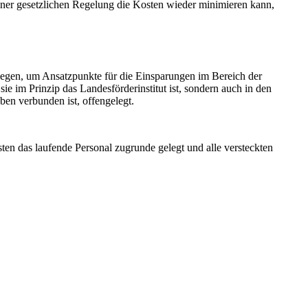
 einer gesetzlichen Regelung die Kosten wieder minimieren kann,
enlegen, um Ansatzpunkte für die Einsparungen im Bereich der
ie im Prinzip das Landesförderinstitut ist, sondern auch in den
en verbunden ist, offengelegt.
ten das laufende Personal zugrunde gelegt und alle versteckten