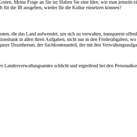
 Kosten. Meine Frage an Sie ist: Haben Sie eine Idee, wie man jenseits
lich für die IB ausgeben, wieder für die Kultur einsetzen können?
kosten, die das Land aufwendet, um sich zu verwalten, transparent off
tionsbank in allen ihren Aufgaben, nicht nur in den Förderabgaben, wo s
anze Drumherum, der Sachkostenanteil, der mit den Verwaltungsaufgab
es Landesverwaltungsamtes schlicht und ergreifend bei den Personalkos