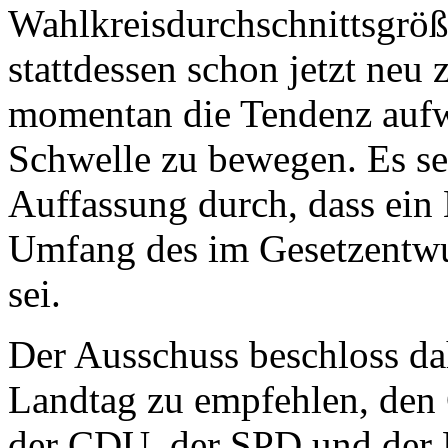
Wahlkreisdurchschnittsgröße
stattdessen schon jetzt neu
momentan die Tendenz aufwe
Schwelle zu bewegen. Es set
Auffassung durch, dass ein
Umfang des im Gesetzentwu
sei.
Der Ausschuss beschloss da
Landtag zu empfehlen, den 
der CDU, der SPD und der 