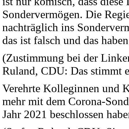
ist nur komisch, dass diese
Sondervermögen. Die Regier
nachträglich ins Sonderve
das ist falsch und das haben
(Zustimmung bei der Link
Ruland, CDU: Das stimmt ei
Verehrte Kolleginnen und Ko
mehr mit dem Corona-Sonde
Jahr 2021 beschlossen habe