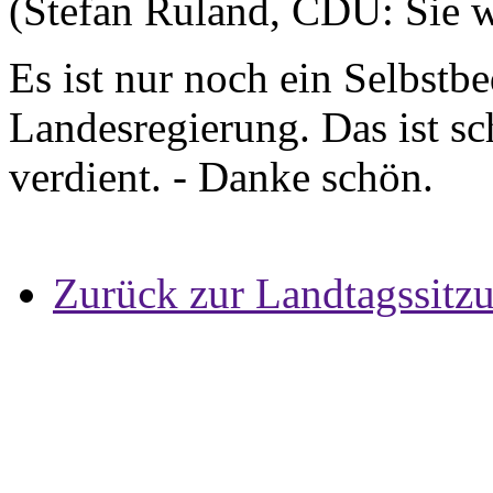
(Stefan Ruland, CDU: Sie w
Es ist nur noch ein Selbstb
Landesregierung. Das ist s
verdient. - Danke schön.
Zurück zur Landtagssitz