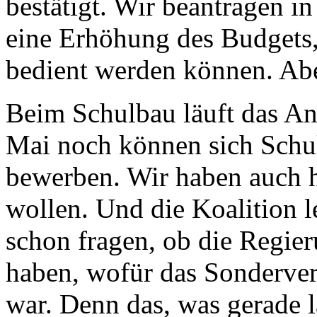
bestätigt. Wir beantragen i
eine Erhöhung des Budgets,
bedient werden können. Aber
Beim Schulbau läuft das An
Mai noch können sich Sch
bewerben. Wir haben auch h
wollen. Und die Koalition l
schon fragen, ob die Regier
haben, wofür das Sonderve
war. Denn das, was gerade lä