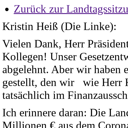
Zurück zur Landtagssitz
Kristin Heiß (Die Linke):
Vielen Dank, Herr Präsident
Kollegen! Unser Gesetzent
abgelehnt. Aber wir haben 
gestellt, den wir wie Herr
tatsächlich im Finanzaussc
Ich erinnere daran: Die La
Millionen € aus dem Coron