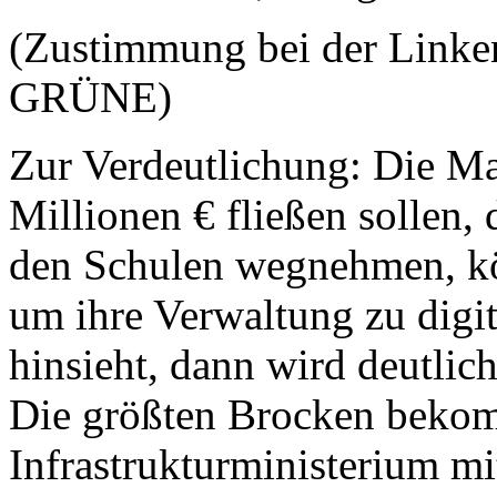
(Zustimmung bei der Linken
GRÜNE)
Zur Verdeutlichung: Die Ma
Millionen € fließen sollen,
den Schulen wegnehmen, kön
um ihre Verwaltung zu digi
hinsieht, dann wird deutlic
Die größten Brocken beko
Infrastrukturministerium mi