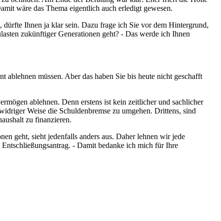
mit wäre das Thema eigentlich auch erledigt gewesen.
ürfte Ihnen ja klar sein. Dazu frage ich Sie vor dem Hintergrund,
zulasten zukünftiger Generationen geht? - Das werde ich Ihnen
 ablehnen müssen. Aber das haben Sie bis heute nicht geschafft
mögen ablehnen. Denn erstens ist kein zeitlicher und sachlicher
idriger Weise die Schuldenbremse zu umgehen. Drittens, sind
ushalt zu finanzieren.
nen geht, sieht jedenfalls anders aus. Daher lehnen wir jede
 Entschließungsantrag. - Damit bedanke ich mich für Ihre