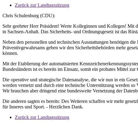
Zurück zur Landtagssitzung
Chris Schulenburg (CDU):
Sehr geehrter Herr Präsident! Werte Kolleginnen und Kollegen! Mit d
in Sachsen-Anhalt. Das Sicherheits- und Ordnungsgesetz ist das Rüst
Neben den personellen und technischen Ausstattungen benötigen die 
Präventivgewahrsams geben wir den Sicherheitsbehörden mehr gesetzli
können.
Mit der Etablierung der automatisierten Kennzeichenerkennungssysteme
Bundesländern ist es bereits im Einsatz, somit ein probates Mittel zu
Die operative und strategische Datenanalyse, die wir nun in ein Ges
werden vernetzt und durch eine technische Unterstützung werden so 
Wir brauchen aber dringend eine bundesweite Vernetzung der Datenb
Die anderen sagten es bereits: Des Weiteren schaffen wir mehr geset
für Inneres und Sport. - Herzlichen Dank.
Zurück zur Landtagssitzung