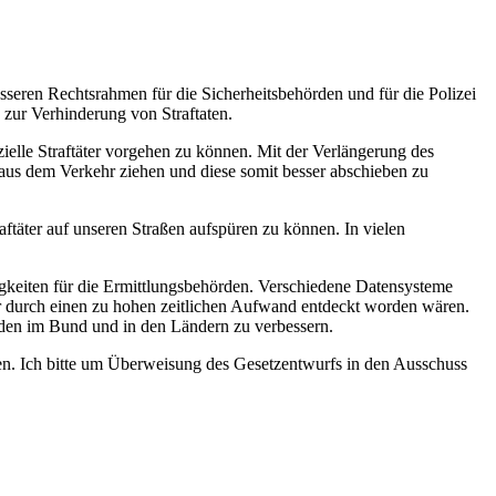
seren Rechtsrahmen für die Sicherheitsbehörden und für die Polizei
 zur Verhinderung von Straftaten.
elle Straftäter vorgehen zu können. Mit der Verlängerung des
 aus dem Verkehr ziehen und diese somit besser abschieben zu
ftäter auf unseren Straßen aufspüren zu können. In vielen
igkeiten für die Ermittlungsbehörden. Verschiedene Datensysteme
ur durch einen zu hohen zeitlichen Aufwand entdeckt worden wären.
den im Bund und in den Ländern zu verbessern.
zen. Ich bitte um Überweisung des Gesetzentwurfs in den Ausschuss