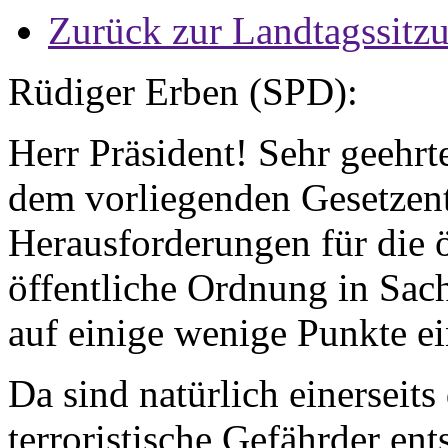
Zurück zur Landtagssitz
Rüdiger Erben (SPD):
Herr Präsident! Sehr geehr
dem vorliegenden Gesetzent
Herausforderungen für die ö
öffentliche Ordnung in Sach
auf einige wenige Punkte e
Da sind natürlich einerseits
terroristische Gefährder ent