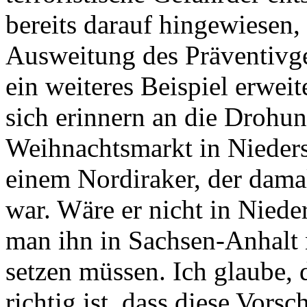
bereits darauf hingewiesen,
Ausweitung des Präventivge
ein weiteres Beispiel erweit
sich erinnern an die Drohun
Weihnachtsmarkt in Nieder
einem Nordiraker, der dama
war. Wäre er nicht in Niede
man ihn in Sachsen-Anhalt 
setzen müssen. Ich glaube, d
richtig ist, dass diese Vorsc