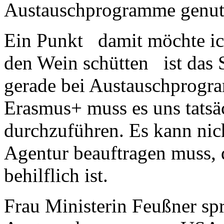
Austauschprogramme genut
Ein Punkt damit möchte ich
den Wein schütten ist das S
gerade bei Austauschprog
Erasmus+ muss es uns tatsä
durchzuführen. Es kann nich
Agentur beauftragen muss, d
behilflich ist.
Frau Ministerin Feußner s