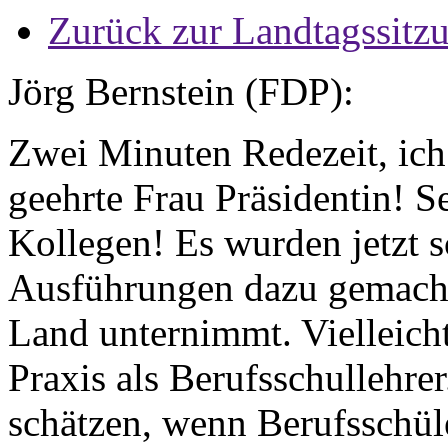
Zurück zur Landtagssitz
Jörg Bernstein (FDP):
Zwei Minuten Redezeit, ich
geehrte Frau Präsidentin! S
Kollegen! Es wurden jetzt s
Ausführungen dazu gemacht
Land unternimmt. Vielleicht
Praxis als Berufsschullehre
schätzen, wenn Berufsschüle