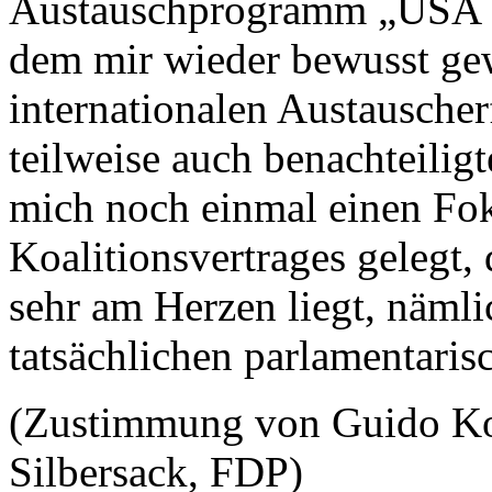
Austauschprogramm „USA fo
dem mir wieder bewusst gew
internationalen Austausche
teilweise auch benachteilig
mich noch einmal einen Fok
Koalitionsvertrages gelegt,
sehr am Herzen liegt, nämli
tatsächlichen parlamentari
(Zustimmung von Guido Ko
Silbersack, FDP)