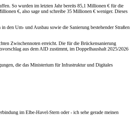
affen. So wurden im letzten Jahr bereits 85,1 Millionen € für die
illionen €, also sage und schreibe 35 Millionen € weniger. Dieses
h in den Um- und Ausbau sowie die Sanierung bestehender Straßen
echten Zwischennoten erreicht. Die für die Brückensanierung
altsvorschlag aus dem AID zustimmt, im Doppelhaushalt 2025/2026
ngen, die das Ministerium für Infrastruktur und Digitales
bindung im Elbe-Havel-Stern oder - ich sehe gerade meinen