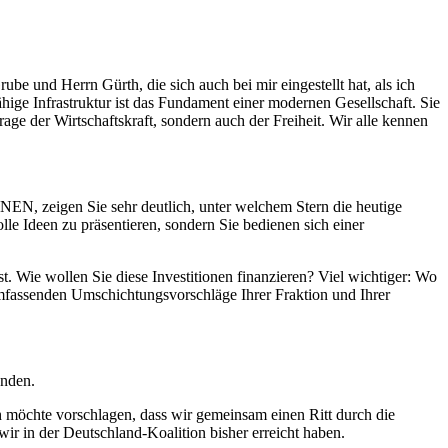
be und Herrn Gürth, die sich auch bei mir eingestellt hat, als ich
fähige Infrastruktur ist das Fundament einer modernen Gesellschaft. Sie
ge der Wirtschaftskraft, sondern auch der Freiheit. Wir alle kennen
ÜNEN, zeigen Sie sehr deutlich, unter welchem Stern die heutige
le Ideen zu präsentieren, sondern Sie bedienen sich einer
t. Wie wollen Sie diese Investitionen finanzieren? Viel wichtiger: Wo
e umfassenden Umschichtungsvorschläge Ihrer Fraktion und Ihrer
unden.
Ich möchte vorschlagen, dass wir gemeinsam einen Ritt durch die
r in der Deutschland-Koalition bisher erreicht haben.