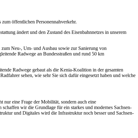
is zum öffentlichen Personennahverkehr.
sstattung ändert und den Zustand des Eisenbahnnetzes in unserem
men zum Neu-, Um- und Ausbau sowie zur Sanierung von
begleitende Radwege an Bundesstraßen und rund 50 km
eitende Radwege gebaut als die Kenia-Koalition in der gesamten
Radfahrer sehen, wie sehr Sie sich dafür eingesetzt haben und welche
t nur eine Frage der Mobilität, sondern auch eine
en schaffen wir die Grundlage für ein starkes und modernes Sachsen-
ruktur und Digitales wird die Infrastruktur noch besser und Sachsen-