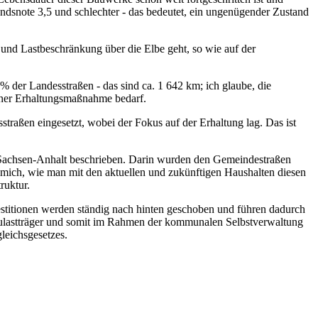
ndsnote 3,5 und schlechter - das bedeutet, ein ungenügender Zustand
 und Lastbeschränkung über die Elbe geht, so wie auf der
 % der Landesstraßen - das sind ca. 1 642 km; ich glaube, die
 einer Erhaltungsmaßnahme bedarf.
traßen eingesetzt, wobei der Fokus auf der Erhaltung lag. Das ist
n Sachsen-Anhalt beschrieben. Darin wurden den Gemeindestraßen
ge mich, wie man mit den aktuellen und zukünftigen Haushalten diesen
truktur.
stitionen werden ständig nach hinten geschoben und führen dadurch
aulastträger und somit im Rahmen der kommunalen Selbstverwaltung
gleichsgesetzes.