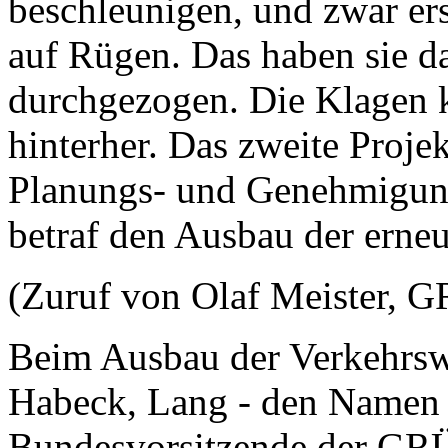
beschleunigen, und zwar er
auf Rügen. Das haben sie 
durchgezogen. Die Klagen 
hinterher. Das zweite Proj
Planungs- und Genehmigung
betraf den Ausbau der erne
(Zuruf von Olaf Meister,
Beim Ausbau der Verkehrswe
Habeck, Lang - den Namen w
Bundesvorsitzende der G