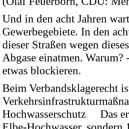
(Olaf Feuerborn, CDU: Meh
Und in den acht Jahren wart
Gewerbegebiete. In den acht
dieser Straßen wegen diese
Abgase einatmen. Warum? -
etwas blockieren.
Beim Verbandsklagerecht ist 
Verkehrsinfrastrukturmaßna
Hochwasserschutz Das ers
Elbe-Hochwasser, sondern 