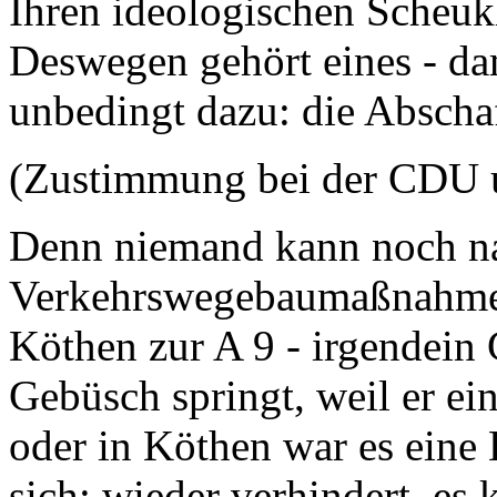
Ihren ideologischen Scheuk
Deswegen gehört eines - dam
unbedingt dazu: die Abscha
(Zustimmung bei der CDU 
Denn niemand kann noch na
Verkehrswegebaumaßnahme 
Köthen zur A 9 - irgendei
Gebüsch springt, weil er ei
oder in Köthen war es eine
sich: wieder verhindert, es