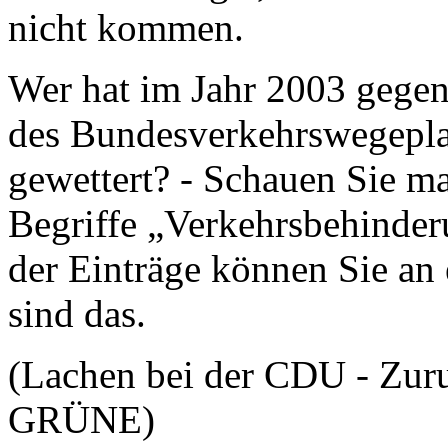
nicht kommen.
Wer hat im Jahr 2003 gegen
des Bundesverkehrswegepla
gewettert? - Schauen Sie m
Begriffe „Verkehrsbehind
der Einträge können Sie an e
sind das.
(Lachen bei der CDU - Zur
GRÜNE)