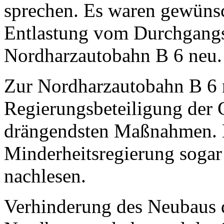
sprechen. Es waren gewüns
Entlastung vom Durchgangs
Nordharzautobahn B 6 neu
Zur Nordharzautobahn B 6 n
Regierungsbeteiligung der
drängendsten Maßnahmen. D
Minderheitsregierung sogar
nachlesen.
Verhinderung des Neubaus d