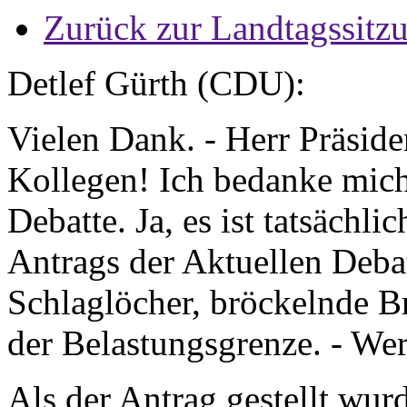
Zurück zur Landtagssitz
Detlef Gürth (CDU):
Vielen Dank. - Herr Präsid
Kollegen! Ich bedanke mich
Debatte. Ja, es ist tatsächli
Antrags der Aktuellen Debat
Schlaglöcher, bröckelnde Br
der Belastungsgrenze. - Wer
Als der Antrag gestellt wur