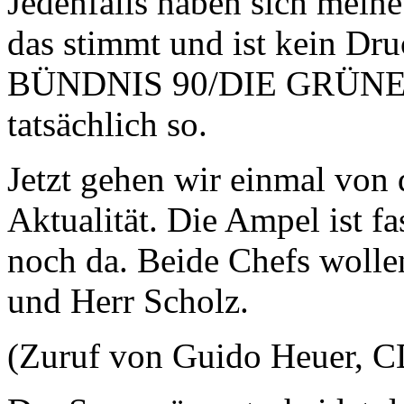
Jedenfalls haben sich meine
das stimmt und ist kein Dr
BÜNDNIS 90/DIE GRÜNEN; d
tatsächlich so.
Jetzt gehen wir einmal von 
Aktualität. Die Ampel ist fa
noch da. Beide Chefs woll
und Herr Scholz.
(Zuruf von Guido Heuer, 