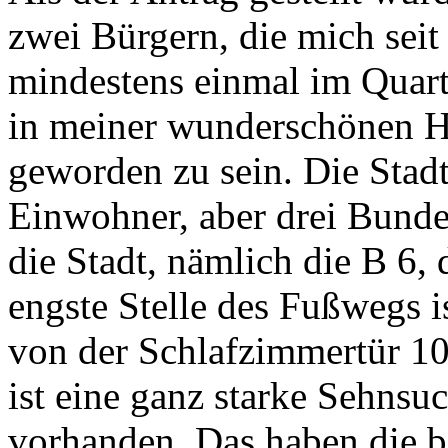
zwei Bürgern, die mich seit
mindestens einmal im Quart
in meiner wunderschönen H
geworden zu sein. Die Stadt
Einwohner, aber drei Bunde
die Stadt, nämlich die B 6,
engste Stelle des Fußwegs i
von der Schlafzimmertür 1
ist eine ganz starke Sehnsu
vorhanden. Das haben die be