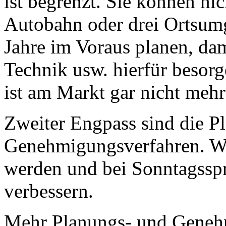
ist begrenzt. Sie können ni
Autobahn oder drei Ortsum
Jahre im Voraus planen, dam
Technik usw. hierfür besor
ist am Markt gar nicht meh
Zweiter Engpass sind die P
Genehmigungsverfahren. We
werden und bei Sonntagsspr
verbessern.
Mehr Planungs- und Genehm