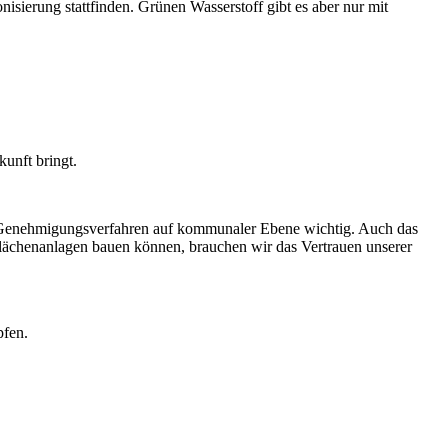
sierung stattfinden. Grünen Wasserstoff gibt es aber nur mit
kunft bringt.
n Genehmigungsverfahren auf kommunaler Ebene wichtig. Auch das
iflächenanlagen bauen können, brauchen wir das Vertrauen unserer
pfen.