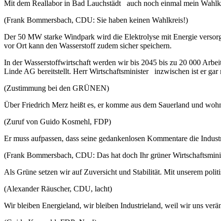
Mit dem Reallabor in Bad Lauchstädt auch noch einmal mein Wahlkrei
(Frank Bommersbach, CDU: Sie haben keinen Wahlkreis!)
Der 50 MW starke Windpark wird die Elektrolyse mit Energie versorge
vor Ort kann den Wasserstoff zudem sicher speichern.
In der Wasserstoffwirtschaft werden wir bis 2045 bis zu 20 000 Arbeit
Linde AG bereitstellt. Herr Wirtschaftsminister inzwischen ist er gar
(Zustimmung bei den GRÜNEN)
Über Friedrich Merz heißt es, er komme aus dem Sauerland und wohn
(Zuruf von Guido Kosmehl, FDP)
Er muss aufpassen, dass seine gedankenlosen Kommentare die Industri
(Frank Bommersbach, CDU: Das hat doch Ihr grüner Wirtschaftsmini
Als Grüne setzen wir auf Zuversicht und Stabilität. Mit unserem poli
(Alexander Räuscher, CDU, lacht)
Wir bleiben Energieland, wir bleiben Industrieland, weil wir uns ver