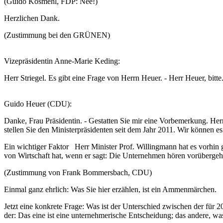
(Guido Kosmehl, FDP: Nee!)
Herzlichen Dank.
(Zustimmung bei den GRÜNEN)
Vizepräsidentin Anne-Marie Keding:
Herr Striegel. Es gibt eine Frage von Herrn Heuer. - Herr Heuer, bitte
Guido Heuer (CDU):
Danke, Frau Präsidentin. - Gestatten Sie mir eine Vorbemerkung. H
stellen Sie den Ministerpräsidenten seit dem Jahr 2011. Wir können es
Ein wichtiger Faktor Herr Minister Prof. Willingmann hat es vorhin ge
von Wirtschaft hat, wenn er sagt: Die Unternehmen hören vorübergehe
(Zustimmung von Frank Bommersbach, CDU)
Einmal ganz ehrlich: Was Sie hier erzählen, ist ein Ammenmärchen.
Jetzt eine konkrete Frage: Was ist der Unterschied zwischen der für 2
der: Das eine ist eine unternehmerische Entscheidung; das andere, was