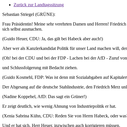
Zurück zur Landtagssitzung
Sebastian Striegel (GRÜNE):
Frau Präsidentin! Meine sehr verehrten Damen und Herren! Friedrich 
sich selbst ausmachen.
(Guido Heuer, CDU: Ja, das gilt bei Habeck aber auch!)
Aber wer als Kanzlerkandidat Politik für unser Land machen will, der
(Oh! bei der CDU und bei der FDP - Lachen bei der AfD - Zuruf von 
und Schlussfolgerung mit Bedacht ziehen.
(Guido Kosmehl, FDP: Was ist denn mit Sozialabgaben auf Kapitalert
Der Abgesang auf die deutsche Stahlindustrie, den Friedrich Merz u
(Nadine Koppehel, AfD: Das sagt ein Grüner!)
Er zeigt deutlich, wie wenig Ahnung von Industriepolitik er hat.
(Xenia Sabrina Kühn, CDU: Reden Sie von Herrn Habeck, oder was
Und er hat sich, Herr Heuer, inzwischen auch korrigieren müssen.