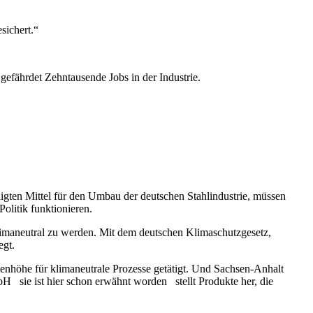
esichert.“
 gefährdet Zehntausende Jobs in der Industrie.
.
ligten Mittel für den Umbau der deutschen Stahlindustrie, müssen
Politik funktionieren.
 klimaneutral zu werden. Mit dem deutschen Klimaschutzgesetz,
egt.
rdenhöhe für klimaneutrale Prozesse getätigt. Und Sachsen-Anhalt
bH sie ist hier schon erwähnt worden stellt Produkte her, die