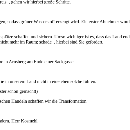
s , gehen wir hierbei große Schritte.
n, sodass grüner Wasserstoff erzeugt wird. Ein erster Abnehmer wurde
splätze schaffen und sichern. Umso wichtiger ist es, dass das Land end
 nicht mehr im Raum; schade , hierbei sind Sie gefordert.
e in Arnsberg am Ende einer Sackgasse.
e in unserem Land nicht in eine eben solche führen.
ster schon gemacht!)
tischen Handeln schaffen wir die Transformation.
ändern, Herr Kosmehl.