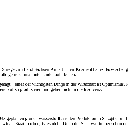
.
err Striegel, im Land Sachsen-Anhalt Herr Kosmehl hat es dazwischeng
 alle gerne einmal miteinander aufarbeiten.
sagt , eines der wichtigsten Dinge in der Wirtschaft ist Optimismus. I
nd auf zu produzieren und gehen nicht in die Insolvenz.
033 geplanten grünen wasserstoffbasierten Produktion in Salzgitter und
 wir als Staat machen, ist es nicht. Denn der Staat war immer schon de