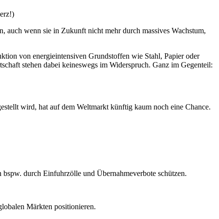
erz!)
rien, auch wenn sie in Zukunft nicht mehr durch massives Wachstum,
uktion von energieintensiven Grundstoffen wie Stahl, Papier oder
rtschaft stehen dabei keineswegs im Widerspruch. Ganz im Gegenteil:
rgestellt wird, hat auf dem Weltmarkt künftig kaum noch eine Chance.
trien bspw. durch Einfuhrzölle und Übernahmeverbote schützen.
 globalen Märkten positionieren.