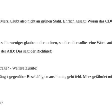
Merz glaubt also nicht an grünen Stahl. Ehrlich gesagt: Woran das CDU
 sollte weniger glauben oder meinen, sondern der sollte seine Worte a
der AfD: Das sagt der Richtige!)
räge? - Weitere Zurufe)
nlängst gegenüber Beschäftigten anstimmte, geht fehl. Merz gefährdet 
?)