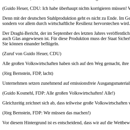
(Guido Heuer, CDU: Ich habe überhaupt nichts korrigieren müssen!
Denn mit der deutschen Stahlproduktion geht es nicht zu Ende. Im Geg
sondern vor allem durch wirtschaftliche Resilienz hervorstechen wird
Der Draghi-Bericht, der im September des letzten Jahres veröffentlic
auch Glas angewiesen ist. Für diese Produktion muss der Staat Sich
Sie können einander beflügeln.
(Zuruf von Guido Heuer, CDU)
Alle großen Volkswirtschaften haben sich auf den Weg gemacht, ihre S
(Jörg Bernstein, FDP, lacht)
Unternehmen setzen zunehmend auf emissionsfreie Ausgangsmaterialie
(Guido Kosmehl, FDP: Alle großen Volkswirtschaften! Alle!)
Gleichzeitig zeichnet sich ab, dass teilweise große Volkswirtschaften
(Jörg Bernstein, FDP: Wir müssen das machen!)
Vor diesem Hintergrund ist es entscheidend, dass wir auf die Wettbewe