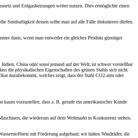
snetz und Erdgasheizungen weiter nutzen. Dies ermöglichte einen
ie Sinnhaftigkeit dessen sollte man auf alle Fälle diskutieren dürfen.
 immer dann, wenn man entweder ein gleiches Produkt günstiger
ndien, China oder sonst jemand auf der Welt, ist schwer vorstellbar
dass die physikalischen Eigenschaften des grünen Stahls sich nicht
tifikat dazubekommt, welches zeigt, dass der Stahl CO2-arm oder
 ist kaum vorzustellen, dass z. B. gerade ein amerikanischer Kunde
 Maschinen, die wiederum auf dem Weltmarkt in Konkurrenz stehen.
Wasserstoffnetz mit Förderung aufgebaut; wir hätten Windräder, die