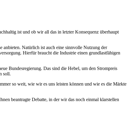
achhaltig ist und ob wir all das in letzter Konsequenz überhaupt
e anbieten. Natürlich ist auch eine sinnvolle Nutzung der
ersorgung. Hierfür braucht die Industrie einen grundlastfähigen
neue Bundesregierung. Das sind die Hebel, um den Strompreis
n soll.
mmer so weit, wie wir es uns leisten können und wie es die Märkte
nen beantragte Debatte, in der wir das noch einmal klarstellen