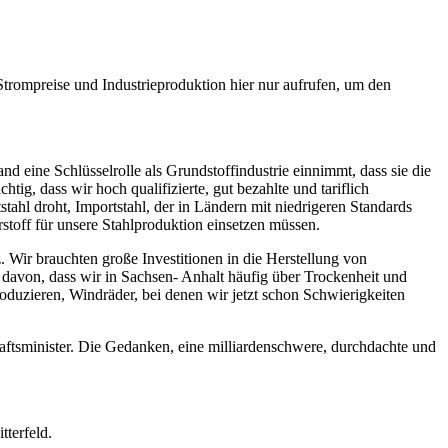
Strompreise und Industrieproduktion hier nur aufrufen, um den
d eine Schlüsselrolle als Grundstoffindustrie einnimmt, dass sie die
tig, dass wir hoch qualifizierte, gut bezahlte und tariflich
tahl droht, Importstahl, der in Ländern mit niedrigeren Standards
rstoff für unsere Stahlproduktion einsetzen müssen.
. Wir brauchten große Investitionen in die Herstellung von
 davon, dass wir in Sachsen- Anhalt häufig über Trockenheit und
oduzieren, Windräder, bei denen wir jetzt schon Schwierigkeiten
aftsminister. Die Gedanken, eine milliardenschwere, durchdachte und
tterfeld.