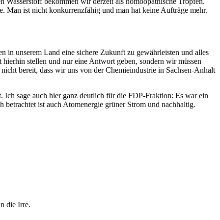
nen Wasserstoff bekommen wir derzeit als homöopathische Tropfen.
eise. Man ist nicht konkurrenzfähig und man hat keine Aufträge mehr.
 in unserem Land eine sichere Zukunft zu gewährleisten und alles
ht hierhin stellen und nur eine Antwort geben, sondern wir müssen
 nicht bereit, dass wir uns von der Chemieindustrie in Sachsen-Anhalt
 Ich sage auch hier ganz deutlich für die FDP-Fraktion: Es war ein
h betrachtet ist auch Atomenergie grüner Strom und nachhaltig.
 die Irre.