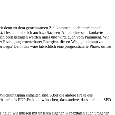
e wir denn zu dem gemeinsamen Ziel kommen, auch international
st. Deshalb habe ich auch zu Sachsen-Anhalt eine sehr konkrete
auch breit getragen werden muss und wird, auch vom Parlament. Wir
 der Erzeugung erneuerbarer Energien, diesen Weg gemeinsam zu
rwegs? Denn das wäre tatsächlich eine prognostizierte Phase, um zu
twicklungsplan enthalten sind. Aber die andere Frage des
lich auch als FDP-Fraktion wünschen, dass andere, dass auch die SPD
as heißt, wir müssen mit unseren eigenen Kapazitäten auch umgehen