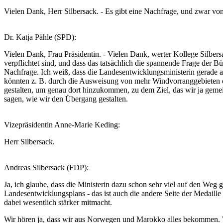
Vielen Dank, Herr Silbersack. - Es gibt eine Nachfrage, und zwar von
Dr. Katja Pähle (SPD):
Vielen Dank, Frau Präsidentin. - Vielen Dank, werter Kollege Silber
verpflichtet sind, und dass das tatsächlich die spannende Frage der
Nachfrage. Ich weiß, dass die Landesentwicklungsministerin gerade 
könnten z. B. durch die Ausweisung von mehr Windvorranggebieten da
gestalten, um genau dort hinzukommen, zu dem Ziel, das wir ja geme
sagen, wie wir den Übergang gestalten.
Vizepräsidentin Anne-Marie Keding:
Herr Silbersack.
Andreas Silbersack (FDP):
Ja, ich glaube, dass die Ministerin dazu schon sehr viel auf den We
Landesentwicklungsplans - das ist auch die andere Seite der Medaill
dabei wesentlich stärker mitmacht.
Wir hören ja, dass wir aus Norwegen und Marokko alles bekommen. Wi