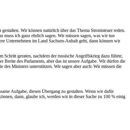
 gestalten. Wir können natürlich über das Thema Stromsteuer reden.
Das muss ich ganz ehrlich sagen. Wir müssen sagen, was wir tun
unsere Unternehmen im Land Sachsen-Anhalt geht, dann können wir
Schritt geraten, nachdem der russische Angriffskrieg dazu führte,
r Breite des Parlaments, aber das ist unsere Aufgabe. Wir dürfen die
gie des Ministers unterstützen. Wir sagen aber auch: Wir müssen die
insame Aufgabe, diesen Übergang zu gestalten. Wenn wir dafür
önnen, dann, glaube ich, werden wir in dieser Sache zu 100 % einig