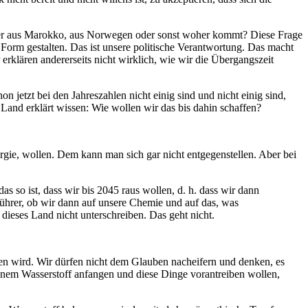
l ob er aus Marokko, aus Norwegen oder sonst woher kommt? Diese Frage
r Form gestalten. Das ist unsere politische Verantwortung. Das macht
rklären andererseits nicht wirklich, wie wir die Übergangszeit
 jetzt bei den Jahreszahlen nicht einig sind und nicht einig sind,
Land erklärt wissen: Wie wollen wir das bis dahin schaffen?
rgie, wollen. Dem kann man sich gar nicht entgegenstellen. Aber bei
 so ist, dass wir bis 2045 raus wollen, d. h. dass wir dann
führer, ob wir dann auf unsere Chemie und auf das, was
r dieses Land nicht unterschreiben. Das geht nicht.
ren wird. Wir dürfen nicht dem Glauben nacheifern und denken, es
ünem Wasserstoff anfangen und diese Dinge vorantreiben wollen,