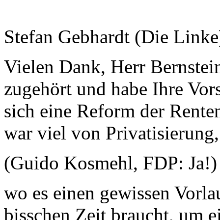
Stefan Gebhardt (Die Linke
Vielen Dank, Herr Bernstei
zugehört und habe Ihre Vo
sich eine Reform der Rente
war viel von Privatisierung
(Guido Kosmehl, FDP: Ja!)
wo es einen gewissen Vorla
bisschen Zeit braucht, um 