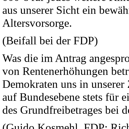
aus unserer Sicht ein bewähr
Altersvorsorge.
(Beifall bei der FDP)
Was die im Antrag angespr
von Rentenerhöhungen betrif
Demokraten uns in unserer 
auf Bundesebene stets für e
des Grundfreibetrages bei 
(Guido Kosmehl, FDP: Rich