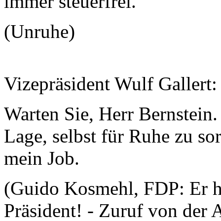
immer steuerfrei.
(Unruhe)
Vizepräsident Wulf Gallert
Warten Sie, Herr Bernstein. 
Lage, selbst für Ruhe zu sor
mein Job.
(Guido Kosmehl, FDP: Er ha
Präsident! - Zuruf von der 