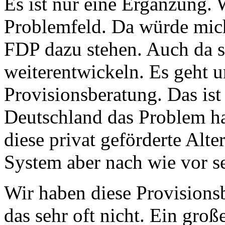
Es ist nur eine Ergänzung. 
Problemfeld. Da würde mich 
FDP dazu stehen. Auch da s
weiterentwickeln. Es geht
Provisionsberatung. Das ist
Deutschland das Problem ha
diese privat geförderte Alte
System aber nach wie vor seh
Wir haben diese Provisions
das sehr oft nicht. Ein gro