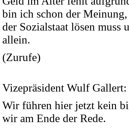
Geld im Alter fehlt aufgrun
bin ich schon der Meinung, 
der Sozialstaat lösen muss 
allein.
(Zurufe)
Vizepräsident Wulf Gallert
Wir führen hier jetzt kein b
wir am Ende der Rede.