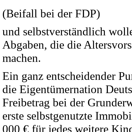
(Beifall bei der FDP)
und selbstverständlich wol
Abgaben, die die Altersvors
machen.
Ein ganz entscheidender Pun
die Eigentümernation Deutsc
Freibetrag bei der Grunderw
erste selbstgenutzte Immobi
000 € für jedes weitere Kin