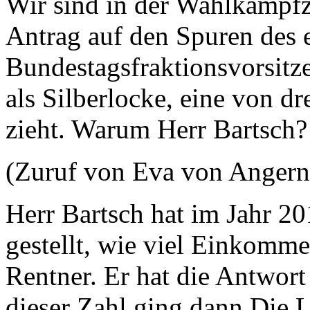
Wir sind in der Wahlkampfz
Antrag auf den Spuren des
Bundestagsfraktionsvorsitze
als Silberlocke, eine von d
zieht. Warum Herr Bartsch?
(Zuruf von Eva von Angern
Herr Bartsch hat im Jahr 2
gestellt, wie viel Einkomme
Rentner. Er hat die Antwor
dieser Zahl ging dann Die L