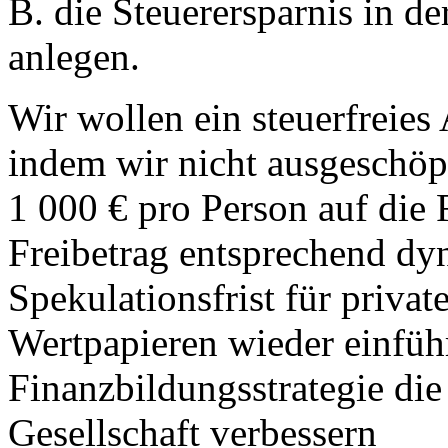
B. die Steuerersparnis in de
anlegen.
Wir wollen ein steuerfreies
indem wir nicht ausgeschöpf
1 000 € pro Person auf die 
Freibetrag entsprechend dy
Spekulationsfrist für priva
Wertpapieren wieder einführ
Finanzbildungsstrategie die
Gesellschaft verbessern