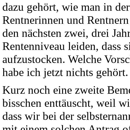
dazu gehört, wie man in der
Rentnerinnen und Rentnern 
den nächsten zwei, drei Jah
Rentenniveau leiden, dass
aufzustocken. Welche Vors
habe ich jetzt nichts gehört.
Kurz noch eine zweite Beme
bisschen enttäuscht, weil w
dass wir bei der selbsterna
mit einem solchen Antrag o