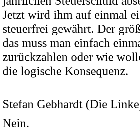
jährlichen Steuerschuld abs
Jetzt wird ihm auf einmal e
steuerfrei gewährt. Der größt
das muss man einfach einma
zurückzahlen oder wie woll
die logische Konsequenz.
Stefan Gebhardt (Die Linke
Nein.