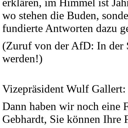
erklären, im Himmel ist Ja
wo stehen die Buden, sonde
fundierte Antworten dazu g
(Zuruf von der AfD: In der
werden!)
Vizepräsident Wulf Gallert
Dann haben wir noch eine F
Gebhardt, Sie können Ihre Fr