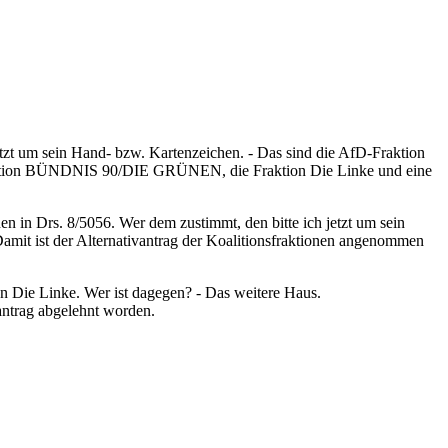
tzt um sein Hand- bzw. Kartenzeichen. - Das sind die AfD-Fraktion
ie Fraktion BÜNDNIS 90/DIE GRÜNEN, die Fraktion Die Linke und eine
.
n in Drs. 8/5056. Wer dem zustimmt, den bitte ich jetzt um sein
Damit ist der Alternativantrag der Koalitionsfraktionen angenommen
on Die Linke. Wer ist dagegen? - Das weitere Haus.
antrag abgelehnt worden.