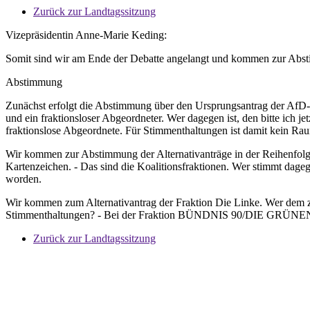
Zurück zur Landtagssitzung
Vizepräsidentin Anne-Marie Keding:
Somit sind wir am Ende der Debatte angelangt und kommen zur Ab
Abstimmung
Zunächst erfolgt die Abstimmung über den Ursprungsantrag der AfD-F
und ein fraktionsloser Abgeordneter. Wer dagegen ist, den bitte ich
fraktionslose Abgeordnete. Für Stimmenthaltungen ist damit kein Rau
Wir kommen zur Abstimmung der Alternativanträge in der Reihenfolge 
Kartenzeichen. - Das sind die Koalitionsfraktionen. Wer stimmt dageg
worden.
Wir kommen zum Alternativantrag der Fraktion Die Linke. Wer dem zust
Stimmenthaltungen? - Bei der Fraktion BÜNDNIS 90/DIE GRÜNEN und
Zurück zur Landtagssitzung