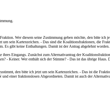
stimmung.
raktion. Wer diesem seine Zustimmung geben möchte, den bitte ich je
 jetzt um sein Kartenzeichen. - Das sind die Koalitionsfraktionen, d
m. Es gibt keine Enthaltungen. Damit ist der Antrag abgelehnt worden
ihres Eingangs. Zunächst zum Alternativantrag der Koalitionsfraktione
en? - Keiner. Wer enthält sich der Stimme? - Das ist das übrige Haus. 
immt, den bitte ich jetzt um sein Kartenzeichen. - Das ist die Frakti
 einer fraktionslosen Abgeordneten. Damit ist auch der Alternativ