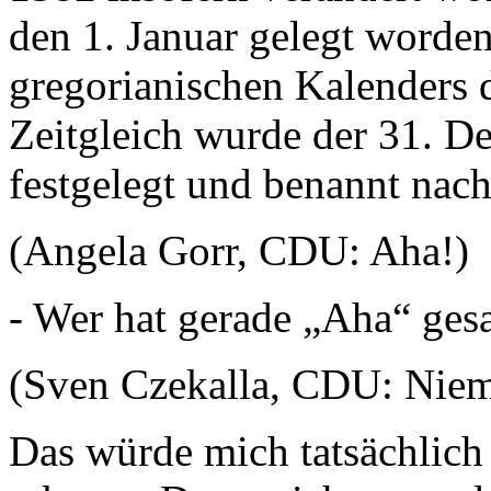
den 1. Januar gelegt worden
gregorianischen Kalenders 
Zeitgleich wurde der 31. D
festgelegt und benannt nach
(Angela Gorr, CDU: Aha!)
- Wer hat gerade „Aha“ ges
(Sven Czekalla, CDU: Nie
Das würde mich tatsächlich i