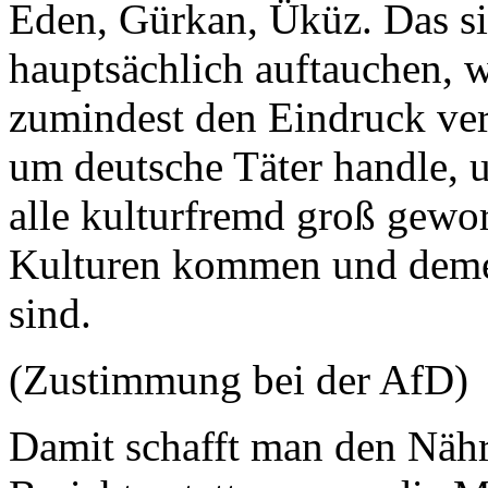
Eden, Gürkan, Üküz. Das si
hauptsächlich auftauchen, 
zumindest den Eindruck verm
um deutsche Täter handle, u
alle kulturfremd groß gewo
Kulturen kommen und deme
sind.
(Zustimmung bei der AfD)
Damit schafft man den Nähr