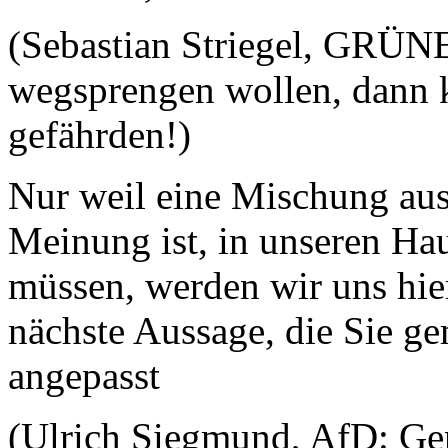
(Sebastian Striegel, GRÜN
wegsprengen wollen, dann k
gefährden!)
Nur weil eine Mischung au
Meinung ist, in unseren Hau
müssen, werden wir uns hier
nächste Aussage, die Sie ge
angepasst
(Ulrich Siegmund, AfD: Ge