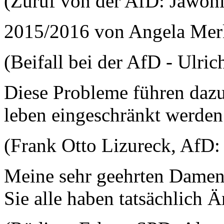
(Zuruf von der AfD: Jawohl
2015/2016 von Angela Mer
(Beifall bei der AfD - Ulri
Diese Probleme führen dazu,
leben eingeschränkt werden 
(Frank Otto Lizureck, AfD: 
Meine sehr geehrten Damen 
Sie alle haben tatsächlich