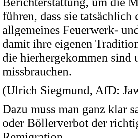
Berichterstattung, um die 
führen, dass sie tatsächlich
allgemeines Feuerwerk- und
damit ihre eigenen Traditi
die hierhergekommen sind u
missbrauchen.
(Ulrich Siegmund, AfD: Ja
Dazu muss man ganz klar sag
oder Böllerverbot der richt
Remigration.