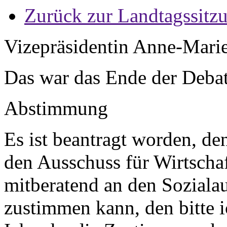
Zurück zur Landtagssitz
Vizepräsidentin Anne-Mari
Das war das Ende der Deba
Abstimmung
Es ist beantragt worden, de
den Ausschuss für Wirtscha
mitberatend an den Soziala
zustimmen kann, den bitte i