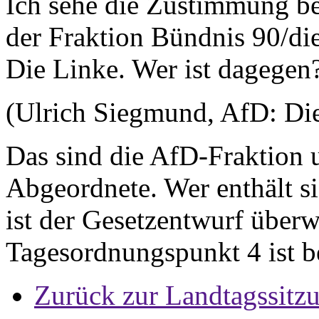
Ich sehe die Zustimmung bei
der Fraktion Bündnis 90/di
Die Linke. Wer ist dagegen
(Ulrich Siegmund, AfD: Die
Das sind die AfD-Fraktion u
Abgeordnete. Wer enthält s
ist der Gesetzentwurf über
Tagesordnungspunkt 4 ist b
Zurück zur Landtagssitz