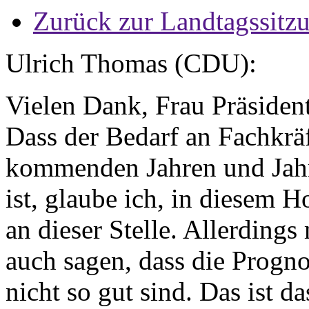
Zurück zur Landtagssitz
Ulrich Thomas (CDU):
Vielen Dank, Frau Präsiden
Dass der Bedarf an Fachkrä
kommenden Jahren und Jahr
ist, glaube ich, in diesem H
an dieser Stelle. Allerding
auch sagen, dass die Progno
nicht so gut sind. Das ist d