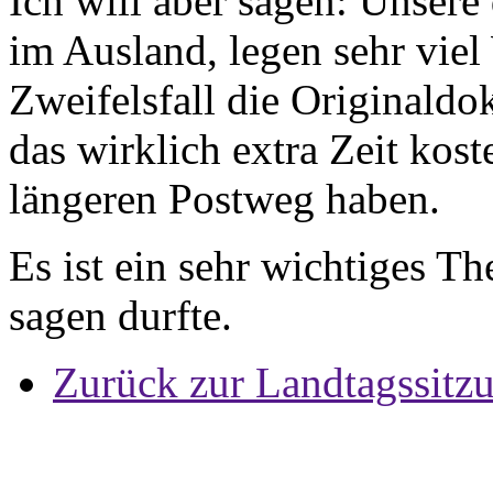
Ich will aber sagen: Unsere
im Ausland, legen sehr viel
Zweifelsfall die Originald
das wirklich extra Zeit kost
längeren Postweg haben.
Es ist ein sehr wichtiges T
sagen durfte.
Zurück zur Landtagssitz