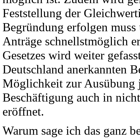
Feststellung der Gleichwert
Begründung erfolgen muss u
Anträge schnellstmöglich e
Gesetzes wird weiter gefasst
Deutschland anerkannten Be
Möglichkeit zur Ausübung je
Beschäftigung auch in nich
eröffnet.
Warum sage ich das ganz be