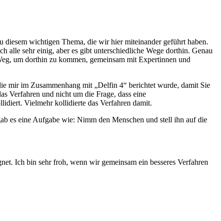
zu diesem wichtigen Thema, die wir hier miteinander geführt haben.
h alle sehr einig, aber es gibt unterschiedliche Wege dorthin. Genau
en Weg, um dorthin zu kommen, gemeinsam mit Expertinnen und
 die mir im Zusammenhang mit „Delfin 4“ berichtet wurde, damit Sie
s Verfahren und nicht um die Frage, dass eine
diert. Vielmehr kollidierte das Verfahren damit.
ab es eine Aufgabe wie: Nimm den Menschen und stell ihn auf die
net. Ich bin sehr froh, wenn wir gemeinsam ein besseres Verfahren