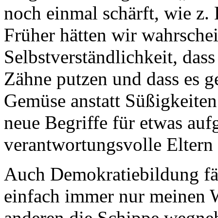
noch einmal schärft, wie z.
Früher hätten wir wahrschein
Selbstverständlichkeit, dass
Zähne putzen und dass es g
Gemüse anstatt Süßigkeiten 
neue Begriffe für etwas au
verantwortungsvolle Eltern a
Auch Demokratiebildung fän
einfach immer nur meinen 
anderen die Schippe wegne