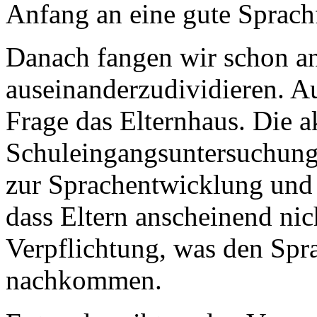
Anfang an eine gute Sprachf
Danach fangen wir schon an
auseinanderzudividieren. Au
Frage das Elternhaus. Die a
Schuleingangsuntersuchunge
zur Sprachentwicklung und
dass Eltern anscheinend nic
Verpflichtung, was den Spra
nachkommen.