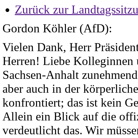
Zurück zur Landtagssitz
Gordon Köhler (AfD):
Vielen Dank, Herr Präsiden
Herren! Liebe Kolleginnen 
Sachsen-Anhalt zunehmend m
aber auch in der körperlic
konfrontiert; das ist kein G
Allein ein Blick auf die of
verdeutlicht das. Wir müsse