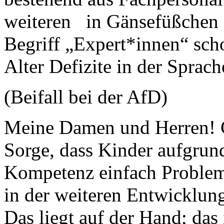
weiteren in Gänsefüßchen
Begriff „Expert*innen“ scho
Alter Defizite in der Sprac
(Beifall bei der AfD)
Meine Damen und Herren! Gr
Sorge, dass Kinder aufgrund
Kompetenz einfach Probleme
in der weiteren Entwicklun
Das liegt auf der Hand; das 