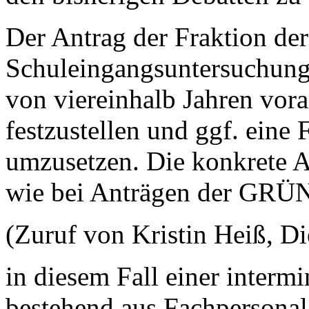
Der Antrag der Fraktion d
Schuleingangsuntersuchung 
von viereinhalb Jahren vor
festzustellen und ggf. eine
umzusetzen. Die konkrete A
wie bei Anträgen der GRÜN
(Zuruf von Kristin Heiß, Di
in diesem Fall einer intermi
bestehend aus Fachpersonal