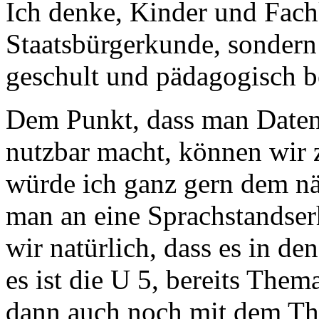
Ich denke, Kinder und Fachk
Staatsbürgerkunde, sonder
geschult und pädagogisch b
Dem Punkt, dass man Daten 
nutzbar macht, können wir 
würde ich ganz gern dem n
man an eine Sprachstandser
wir natürlich, dass es in d
es ist die U 5, bereits The
dann auch noch mit dem T