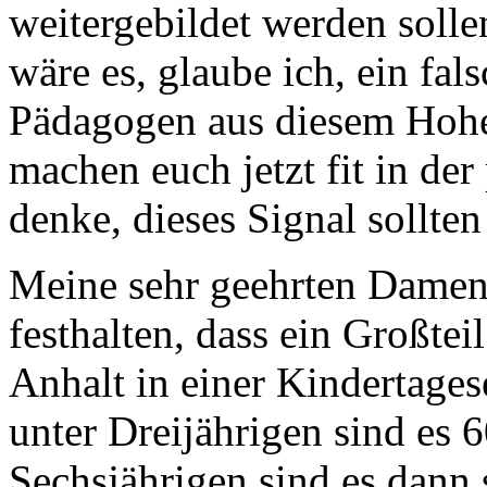
weitergebildet werden solle
wäre es, glaube ich, ein fa
Pädagogen aus diesem Hohe
machen euch jetzt fit in de
denke, dieses Signal sollte
Meine sehr geehrten Dame
festhalten, dass ein Großte
Anhalt in einer Kindertages
unter Dreijährigen sind es 
Sechsjährigen sind es dann