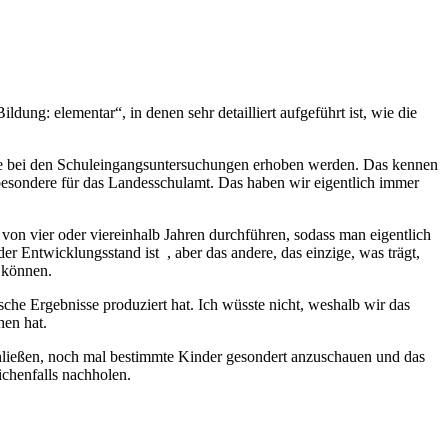
ng: elementar“, in denen sehr detailliert aufgeführt ist, wie die
die bei den Schuleingangsuntersuchungen erhoben werden. Das kennen
insbesondere für das Landesschulamt. Das haben wir eigentlich immer
von vier oder viereinhalb Jahren durchführen, sodass man eigentlich
Entwicklungsstand ist , aber das andere, das einzige, was trägt,
n können.
he Ergebnisse produziert hat. Ich wüsste nicht, weshalb wir das
hen hat.
hließen, noch mal bestimmte Kinder gesondert anzuschauen und das
chenfalls nachholen.