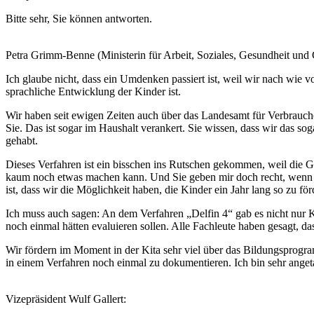
Bitte sehr, Sie können antworten.
Petra Grimm-Benne (Ministerin für Arbeit, Soziales, Gesundheit und 
Ich glaube nicht, dass ein Umdenken passiert ist, weil wir nach wie 
sprachliche Entwicklung der Kinder ist.
Wir haben seit ewigen Zeiten auch über das Landesamt für Verbrauch
Sie. Das ist sogar im Haushalt verankert. Sie wissen, dass wir das sog
gehabt.
Dieses Verfahren ist ein bisschen ins Rutschen gekommen, weil die G
kaum noch etwas machen kann. Und Sie geben mir doch recht, wenn ic
ist, dass wir die Möglichkeit haben, die Kinder ein Jahr lang so zu f
Ich muss auch sagen: An dem Verfahren „Delfin 4“ gab es nicht nur K
noch einmal hätten evaluieren sollen. Alle Fachleute haben gesagt, d
Wir fördern im Moment in der Kita sehr viel über das Bildungsprogr
in einem Verfahren noch einmal zu dokumentieren. Ich bin sehr ange
Vizepräsident Wulf Gallert: