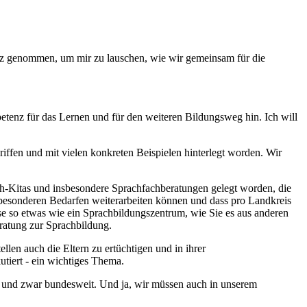
tz genommen, um mir zu lauschen, wie wir gemeinsam für die
enz für das Lernen und für den weiteren Bildungsweg hin. Ich will
.
riffen und mit vielen konkreten Beispielen hinterlegt worden. Wir
ach-Kitas und insbesondere Sprachfachberatungen gelegt worden, die
t besonderen Bedarfen weiterarbeiten können und dass pro Landkreis
ise so etwas wie ein Sprachbildungszentrum, wie Sie es aus anderen
eratung zur Sprachbildung.
en auch die Eltern zu ertüchtigen und in ihrer
tiert - ein wichtiges Thema.
, und zwar bundesweit. Und ja, wir müssen auch in unserem