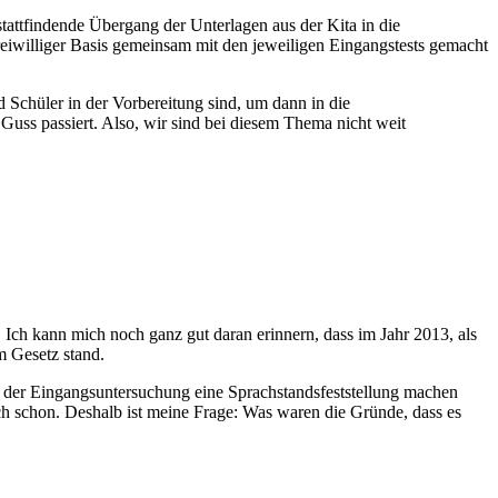
tattfindende Übergang der Unterlagen aus der Kita in die
eiwilliger Basis gemeinsam mit den jeweiligen Eingangstests gemacht
 Schüler in der Vorbereitung sind, um dann in die
 Guss passiert. Also, wir sind bei diesem Thema nicht weit
. Ich kann mich noch ganz gut daran erinnern, dass im Jahr 2013, als
m Gesetz stand.
en der Eingangsuntersuchung eine Sprachstandsfeststellung machen
uch schon. Deshalb ist meine Frage: Was waren die Gründe, dass es