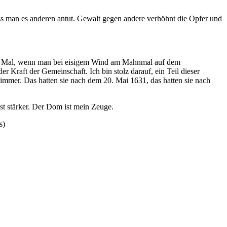
ass man es anderen antut. Gewalt gegen andere verhöhnt die Opfer und
es Mal, wenn man bei eisigem Wind am Mahnmal auf dem
r Kraft der Gemeinschaft. Ich bin stolz darauf, ein Teil dieser
 immer. Das hatten sie nach dem 20. Mai 1631, das hatten sie nach
ist stärker. Der Dom ist mein Zeuge.
s)