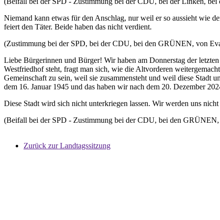
(Beifall bei der SPD - Zustimmung bei der CDU, bei der Linken, 
Niemand kann etwas für den Anschlag, nur weil er so aussieht wie de
feiert den Täter. Beide haben das nicht verdient.
(Zustimmung bei der SPD, bei der CDU, bei den GRÜNEN, von Eva 
Liebe Bürgerinnen und Bürger! Wir haben am Donnerstag der letzte
Westfriedhof steht, fragt man sich, wie die Altvorderen weitergemacht
Gemeinschaft zu sein, weil sie zusammensteht und weil diese Stadt u
dem 16. Januar 1945 und das haben wir nach dem 20. Dezember 20
Diese Stadt wird sich nicht unterkriegen lassen. Wir werden uns nicht
(Beifall bei der SPD - Zustimmung bei der CDU, bei den GRÜNEN, v
Zurück zur Landtagssitzung