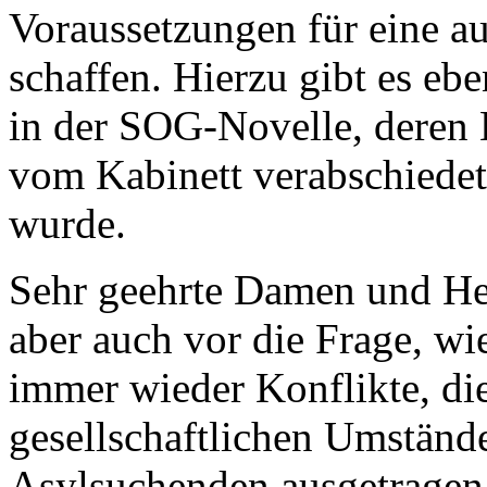
Voraussetzungen für eine au
schaffen. Hierzu gibt es eb
in der SOG-Novelle, deren 
vom Kabinett verabschiedet
wurde.
Sehr geehrte Damen und Her
aber auch vor die Frage, wi
immer wieder Konflikte, di
gesellschaftlichen Umständ
Asylsuchenden ausgetragen