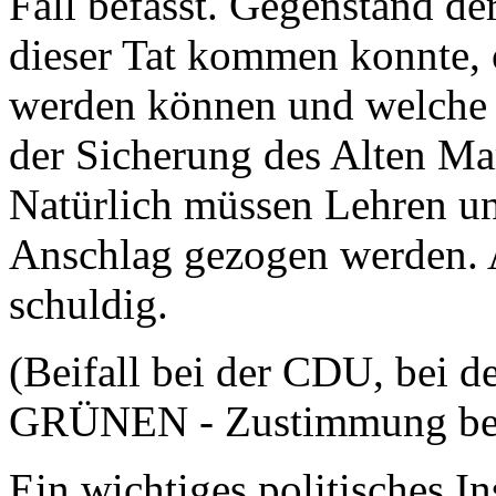
Fall befasst. Gegenstand der
dieser Tat kommen konnte, o
werden können und welche 
der Sicherung des Alten Ma
Natürlich müssen Lehren 
Anschlag gezogen werden. 
schuldig.
(Beifall bei der CDU, bei d
GRÜNEN - Zustimmung bei
Ein wichtiges politisches In