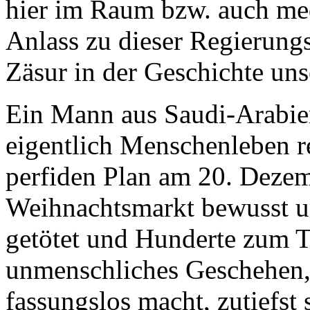
hier im Raum bzw. auch med
Anlass zu dieser Regierungs
Zäsur in der Geschichte uns
Ein Mann aus Saudi-Arabien
eigentlich Menschenleben r
perfiden Plan am 20. Deze
Weihnachtsmarkt bewusst u
getötet und Hunderte zum Te
unmenschliches Geschehen,
fassungslos macht, zutiefst