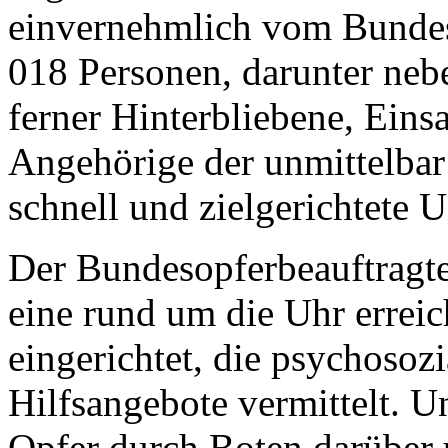
einvernehmlich vom Bundesb
018 Personen, darunter nebe
ferner Hinterbliebene, Eins
Angehörige der unmittelbar 
schnell und zielgerichtete U
Der Bundesopferbeauftragte
eine rund um die Uhr errei
eingerichtet, die psychosoz
Hilfsangebote vermittelt. 
Opfer durch Boten darüber u