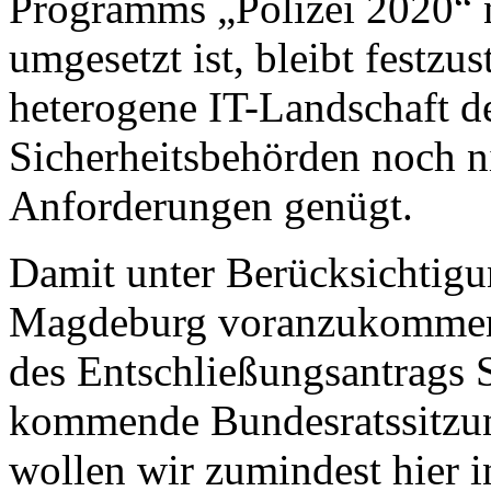
Programms „Polizei 2020“ n
umgesetzt ist, bleibt festzus
heterogene IT-Landschaft de
Sicherheitsbehörden noch n
Anforderungen genügt.
Damit unter Berücksichtig
Magdeburg voranzukommen, 
des Entschließungsantrags 
kommende Bundesratssitzung
wollen wir zumindest hier i