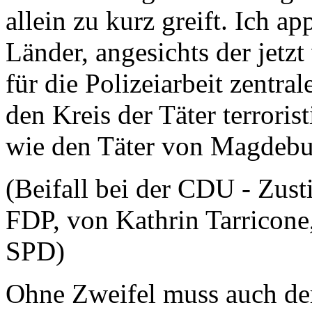
allein zu kurz greift. Ich a
Länder, angesichts der jetz
für die Polizeiarbeit zentra
den Kreis der Täter terroris
wie den Täter von Magdebu
(Beifall bei der CDU - Zus
FDP, von Kathrin Tarricone
SPD)
Ohne Zweifel muss auch de