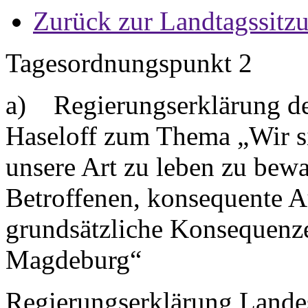
Zurück zur Landtagssitz
Tagesordnungspunkt 2
a) Regierungserklärung des
Haseloff zum Thema „Wir si
unsere Art zu leben zu bewa
Betroffenen, konsequente A
grundsätzliche Konsequenz
Magdeburg“
Regierungserklärung Landes