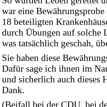
So wurden Leben gerettet u
war eine Bewährungsprobe f
18 beteiligten Krankenhäuse
durch Übungen auf solche L
was tatsächlich geschah, übe
Sie haben diese Bewährung
Dafür sage ich ihnen im N
und sicherlich auch dieses
Dank.
(Beifall bei der CDU, bei d