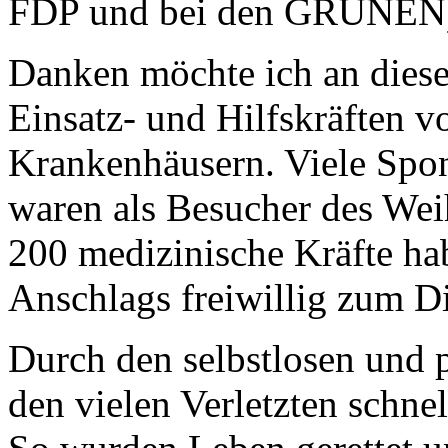
FDP und bei den GRÜNEN
Danken möchte ich an dieser
Einsatz- und Hilfskräften v
Krankenhäusern. Viele Spont
waren als Besucher des Wei
200 medizinische Kräfte h
Anschlags freiwillig zum D
Durch den selbstlosen und p
den vielen Verletzten schne