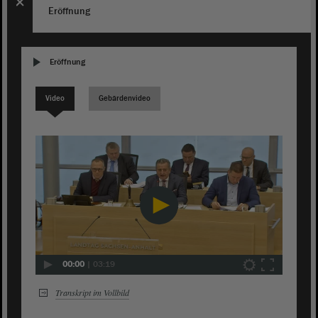
Eröffnung
Eröffnung
Video
Gebärdenvideo
00:00
|
03:19
Transkript im Vollbild