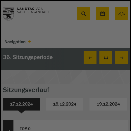
Suche
Navigation
36. Sitzungsperiode
Sitzungsverlauf
17.12.2024
18.12.2024
19.12.2024
TOP 0