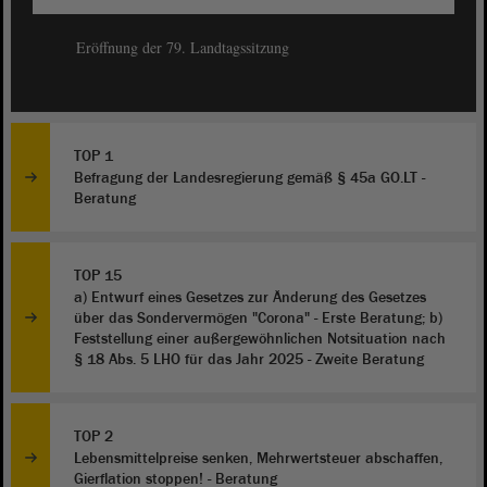
Eröffnung der 79. Landtagssitzung
TOP 1
Befragung der Landesregierung gemäß § 45a GO.LT -
Beratung
TOP 15
a) Entwurf eines Gesetzes zur Änderung des Gesetzes
über das Sondervermögen "Corona" - Erste Beratung; b)
Feststellung einer außergewöhnlichen Notsituation nach
§ 18 Abs. 5 LHO für das Jahr 2025 - Zweite Beratung
TOP 2
Lebensmittelpreise senken, Mehrwertsteuer abschaffen,
Gierflation stoppen! - Beratung