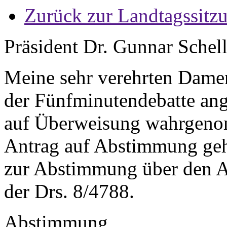
Zurück zur Landtagssitz
Präsident Dr. Gunnar Schel
Meine sehr verehrten Dame
der Fünfminutendebatte ang
auf Überweisung wahrgeno
Antrag auf Abstimmung geh
zur Abstimmung über den An
der Drs. 8/4788.
Abstimmung