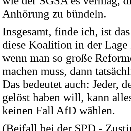
wie der SGSA es vermag, di
Anhörung zu bündeln.
Insgesamt, finde ich, ist das
diese Koalition in der Lage 
wenn man so große Reforme
machen muss, dann tatsächl
Das bedeutet auch: Jeder, 
gelöst haben will, kann all
keinen Fall AfD wählen.
(Beifall bei der SPD - Zus