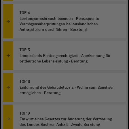
TOP 4
Leistungsmissbrauch beenden - Konsequente
Vermögensüberprüfungen bei ausländischen
Antragstellern durchführen - Beratung
TOP 5
Landesfonds Rentengerechtigkeit - Anerkennung für
ostdeutsche Lebensleistung - Beratung
TOP 6
Einführung des Gebäudetyps E - Wohnraum günstiger
ermöglichen - Beratung
TOP 9
Entwurf eines Gesetzes zur Änderung der Verfassung
des Landes Sachsen-Anhalt - Zweite Beratung