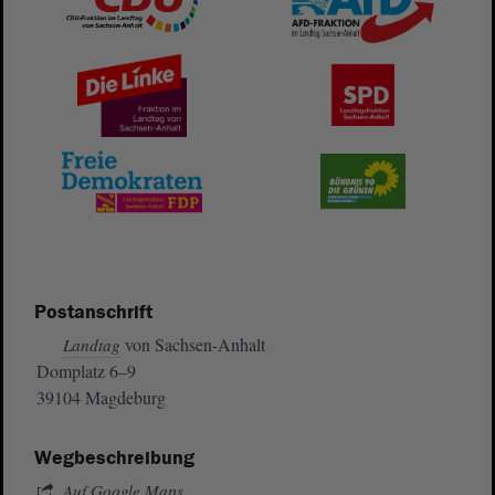
Postanschrift
von Sachsen-Anhalt
Landtag
Domplatz 6–9
39104 Magdeburg
Wegbeschreibung
Auf Google Maps