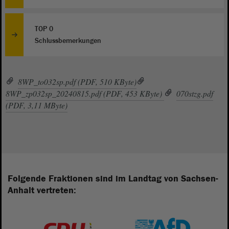
TOP 0
Schlussbemerkungen
8WP_to032sp.pdf (PDF, 510 KByte)
8WP_zp032sp_20240815.pdf (PDF, 453 KByte)
070stzg.pdf
(PDF, 3,11 MByte)
Folgende Fraktionen sind im Landtag von Sachsen-
Anhalt vertreten: