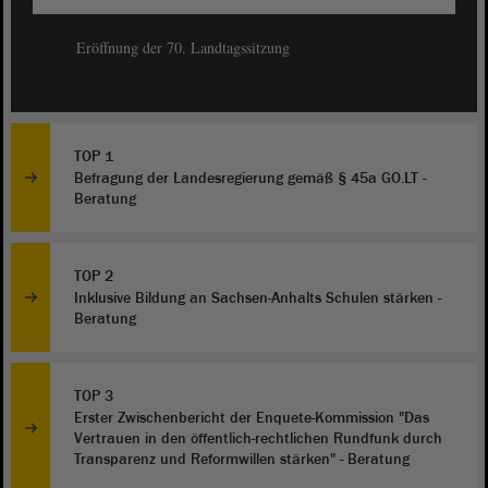
Eröffnung der 70. Landtagssitzung
TOP 1
Befragung der Landesregierung gemäß § 45a GO.LT -
Beratung
TOP 2
Inklusive Bildung an Sachsen-Anhalts Schulen stärken -
Beratung
TOP 3
Erster Zwischenbericht der Enquete-Kommission "Das
Vertrauen in den öffentlich-rechtlichen Rundfunk durch
Transparenz und Reformwillen stärken" - Beratung