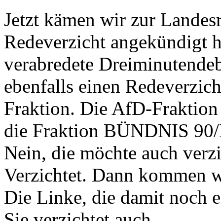
Jetzt kämen wir zur Landesr
Redeverzicht angekündigt ha
verabredete Dreiminutendeb
ebenfalls einen Redeverzich
Fraktion. Die AfD-Fraktion v
die Fraktion BÜNDNIS 90/
Nein, die möchte auch verzi
Verzichtet. Dann kommen wi
Die Linke, die damit noch e
Sie verzichtet auch.