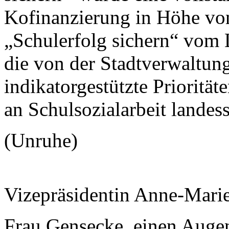
Kofinanzierung in Höhe v
„Schulerfolg sichern“ vom L
die von der Stadtverwaltung
indikatorgestützte Priorität
an Schulsozialarbeit landess
(Unruhe)
Vizepräsidentin Anne-Mari
Frau Gensecke, einen Augenb