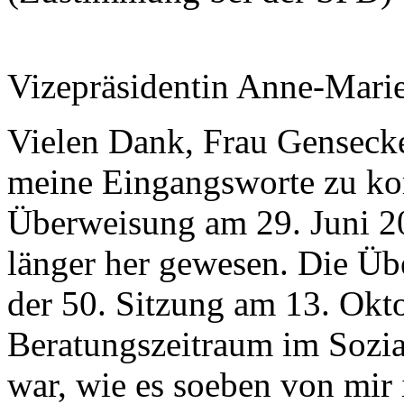
Vizepräsidentin Anne-Mari
Vielen Dank, Frau Gensecke.
meine Eingangsworte zu kor
Überweisung am 29. Juni 2
länger her gewesen. Die Übe
der 50. Sitzung am 13. Okto
Beratungszeitraum im Sozia
war, wie es soeben von mir 