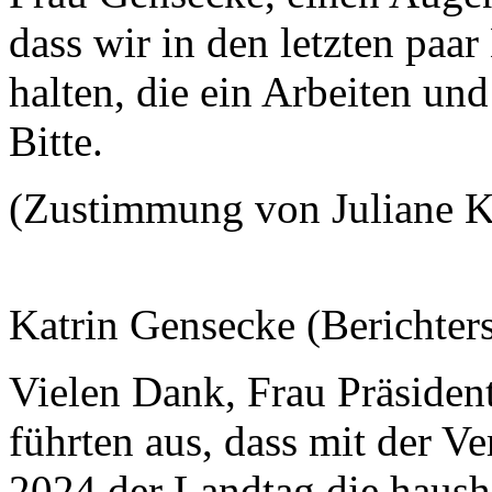
dass wir in den letzten paa
halten, die ein Arbeiten un
Bitte.
(Zustimmung von Juliane 
Katrin Gensecke (Berichterst
Vielen Dank, Frau Präsident
führten aus, dass mit der V
2024 der Landtag die hausha