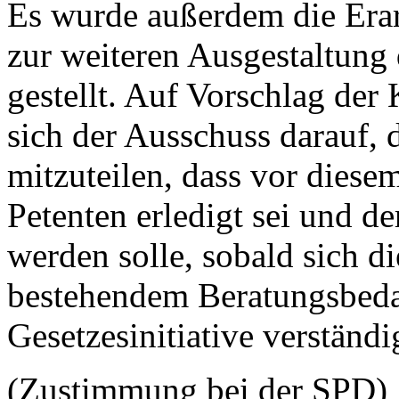
Es wurde außerdem die Erar
zur weiteren Ausgestaltung 
gestellt. Auf Vorschlag der 
sich der Ausschuss darauf, 
mitzuteilen, dass vor diese
Petenten erledigt sei und d
werden solle, sobald sich d
bestehendem Beratungsbedar
Gesetzesinitiative verständi
(Zustimmung bei der SPD)