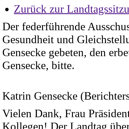
Zurück zur Landtagssitz
Der federführende Ausschuss
Gesundheit und Gleichstellu
Gensecke gebeten, den erbe
Gensecke, bitte.
Katrin Gensecke (Berichterst
Vielen Dank, Frau Präsiden
Kollegen! Der Landtag über