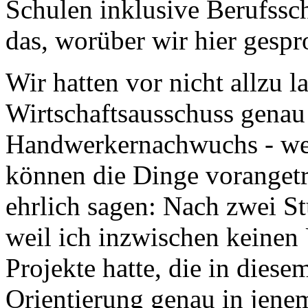
Schulen inklusive Berufssc
das, worüber wir hier gesp
Wir hatten vor nicht allzu l
Wirtschaftsausschuss genau
Handwerkernachwuchs - wel
können die Dinge voranget
ehrlich sagen: Nach zwei S
weil ich inzwischen keinen 
Projekte hatte, die in diese
Orientierung genau in jene