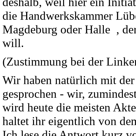
deshalb, weil hier ein Initia
die Handwerkskammer Lübec
Magdeburg oder Halle , der
will.
(Zustimmung bei der Linke
Wir haben natürlich mit 
gesprochen - wir, zumindest
wird heute die meisten Akte
haltet ihr eigentlich von d
Ich lese die Antwort kurz vo