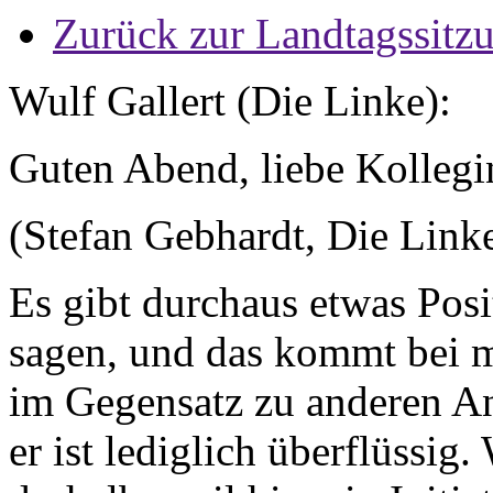
Zurück zur Landtagssitz
Wulf Gallert (Die Linke):
Guten Abend, liebe Kolleg
(Stefan Gebhardt, Die Link
Es gibt durchaus etwas Posi
sagen, und das kommt bei mir
im Gegensatz zu anderen An
er ist lediglich überflüssig