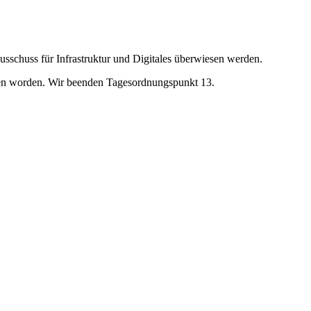
schuss für Infrastruktur und Digitales überwiesen werden.
esen worden. Wir beenden Tagesordnungspunkt 13.