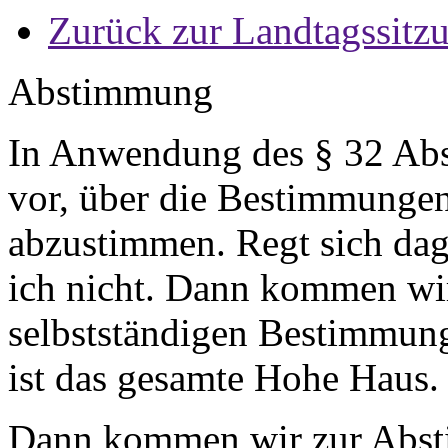
Zurück zur Landtagssitz
Abstimmung
In Anwendung des § 32 Abs
vor, über die Bestimmungen
abzustimmen. Regt sich da
ich nicht. Dann kommen wi
selbstständigen Bestimmung
ist das gesamte Hohe Haus
Dann kommen wir zur Abst